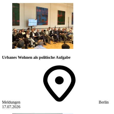
Urbanes Wohnen als politische Aufgabe
Meldungen
Berlin
17.07.2026