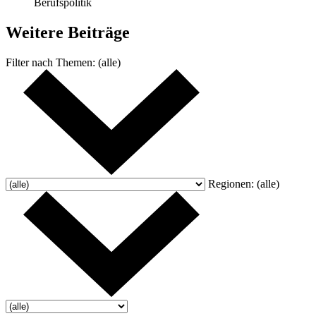
Berufspolitik
Weitere
Beiträge
Filter nach
Themen:
(alle)
Regionen:
(alle)