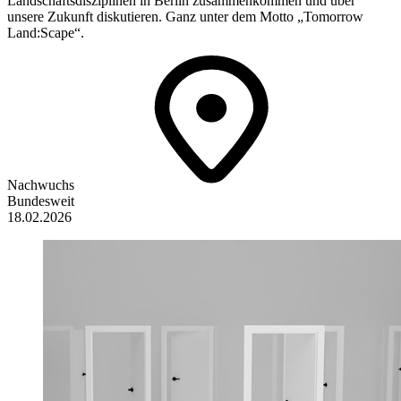
Landschaftsdisziplinen in Berlin zusammenkommen und über
unsere Zukunft diskutieren. Ganz unter dem Motto „Tomorrow
Land:Scape“.
Nachwuchs
Bundesweit
18.02.2026