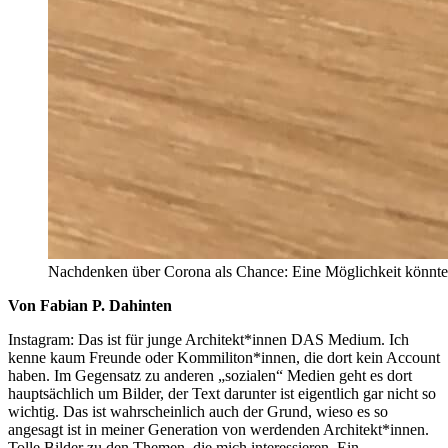
Nachdenken über Corona als Chance: Eine Möglichkeit könnte es
Von Fabian P. Dahinten
Instagram: Das ist für junge Architekt*innen DAS Medium. Ich
kenne kaum Freunde oder Kommiliton*innen, die dort kein Account
haben. Im Gegensatz zu anderen „sozialen“ Medien geht es dort
hauptsächlich um Bilder, der Text darunter ist eigentlich gar nicht so
wichtig. Das ist wahrscheinlich auch der Grund, wieso es so
angesagt ist in meiner Generation von werdenden Architekt*innen.
Tolle Bilder zu den Themen, die mich interessieren. Ein