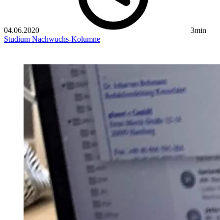
04.06.2020
3min
Studium
Nachwuchs-Kolumne