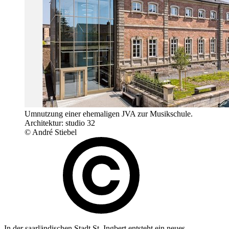
Umnutzung einer ehemaligen JVA zur Musikschule.
Architektur: studio 32
© André Stiebel
In der saarländischen Stadt St. Ingbert entsteht ein neues