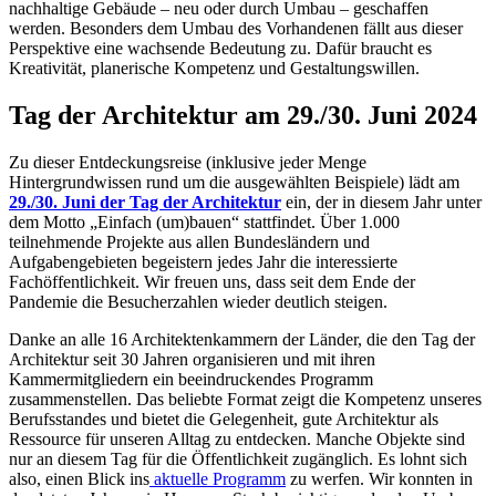
nachhaltige Gebäude – neu oder durch Umbau – geschaffen
werden. Besonders dem Umbau des Vorhandenen fällt aus dieser
Perspektive eine wachsende Bedeutung zu. Dafür braucht es
Kreativität, planerische Kompetenz und Gestaltungswillen.
Tag der Architektur am 29./30. Juni 2024
Zu dieser Entdeckungsreise (inklusive jeder Menge
Hintergrundwissen rund um die ausgewählten Beispiele) lädt am
29./30. Juni der Tag der Architektur
ein, der in diesem Jahr unter
dem Motto „Einfach (um)bauen“ stattfindet. Über 1.000
teilnehmende Projekte aus allen Bundesländern und
Aufgabengebieten begeistern jedes Jahr die interessierte
Fachöffentlichkeit. Wir freuen uns, dass seit dem Ende der
Pandemie die Besucherzahlen wieder deutlich steigen.
Danke an alle 16 Architektenkammern der Länder, die den Tag der
Architektur seit 30 Jahren organisieren und mit ihren
Kammermitgliedern ein beeindruckendes Programm
zusammenstellen. Das beliebte Format zeigt die Kompetenz unseres
Berufsstandes und bietet die Gelegenheit, gute Architektur als
Ressource für unseren Alltag zu entdecken. Manche Objekte sind
nur an diesem Tag für die Öffentlichkeit zugänglich. Es lohnt sich
also, einen Blick ins
aktuelle Programm
zu werfen. Wir konnten in