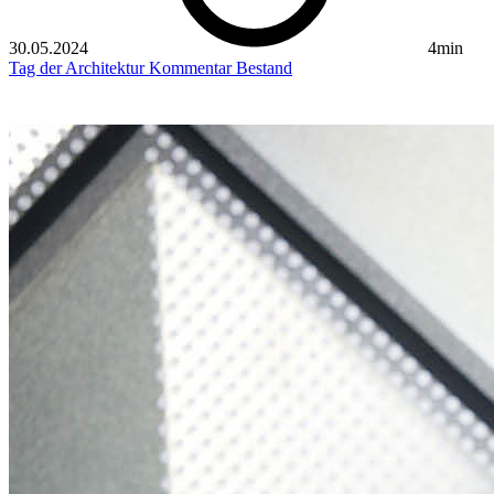
30.05.2024
4min
Tag der Architektur
Kommentar
Bestand