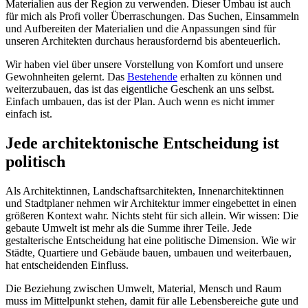
Materialien aus der Region zu verwenden. Dieser Umbau ist auch
für mich als Profi voller Überraschungen. Das Suchen, Einsammeln
und Aufbereiten der Materialien und die Anpassungen sind für
unseren Architekten durchaus herausfordernd bis abenteuerlich.
Wir haben viel über unsere Vorstellung von Komfort und unsere
Gewohnheiten gelernt. Das
Bestehende
erhalten zu können und
weiterzubauen, das ist das eigentliche Geschenk an uns selbst.
Einfach umbauen, das ist der Plan. Auch wenn es nicht immer
einfach ist.
Jede architektonische Entscheidung ist
politisch
Als Architektinnen, Landschaftsarchitekten, Innenarchitektinnen
und Stadtplaner nehmen wir Architektur immer eingebettet in einen
größeren Kontext wahr. Nichts steht für sich allein. Wir wissen: Die
gebaute Umwelt ist mehr als die Summe ihrer Teile. Jede
gestalterische Entscheidung hat eine politische Dimension. Wie wir
Städte, Quartiere und Gebäude bauen, umbauen und weiterbauen,
hat entscheidenden Einfluss.
Die Beziehung zwischen Umwelt, Material, Mensch und Raum
muss im Mittelpunkt stehen, damit für alle Lebensbereiche gute und