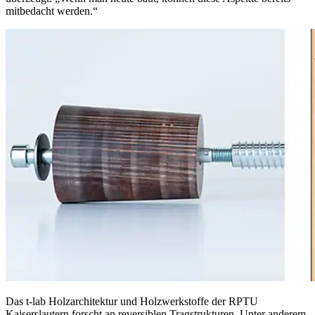
mitbedacht werden.“
Das t-lab Holzarchitektur und Holzwerkstoffe der RPTU
Kaiserslautern forscht an reversiblen Tragstrukturen. Unter anderem