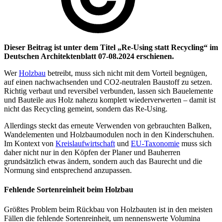
Dieser Beitrag ist unter dem Titel „Re-Using statt Recycling“ im
Deutschen Architektenblatt 07-08.2024 erschienen.
Wer
Holzbau
betreibt, muss sich nicht mit dem Vorteil begnügen,
auf einen nachwachsenden und CO2-neutralen Baustoff zu setzen.
Richtig verbaut und reversibel verbunden, lassen sich Bauelemente
und Bauteile aus Holz nahezu komplett wiederverwerten – damit ist
nicht das Recycling gemeint, sondern das Re-Using.
Allerdings steckt das erneute Verwenden von gebrauchten Balken,
Wandelementen und Holzbaumodulen noch in den Kinderschuhen.
Im Kontext von
Kreislaufwirtschaft
und
EU-Taxonomie
muss sich
daher nicht nur in den Köpfen der Planer und Bauherren
grundsätzlich etwas ändern, sondern auch das Baurecht und die
Normung sind entsprechend anzupassen.
Fehlende Sortenreinheit beim Holzbau
Größtes Problem beim Rückbau von Holzbauten ist in den meisten
Fällen die fehlende Sortenreinheit, um nennenswerte Volumina