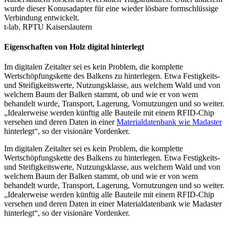
wurde dieser Konusadapter für eine wieder lösbare formschlüssige
Verbindung entwickelt.
t-lab, RPTU Kaiserslautern
Eigenschaften von Holz digital hinterlegt
Im digitalen Zeitalter sei es kein Problem, die komplette
Wertschöpfungskette des Balkens zu hinterlegen. Etwa Festigkeits-
und Steifigkeitswerte, Nutzungsklasse, aus welchem Wald und von
welchem Baum der Balken stammt, ob und wie er von wem
behandelt wurde, Transport, Lagerung, Vornutzungen und so weiter.
„Idealerweise werden künftig alle Bauteile mit einem RFID-Chip
versehen und deren Daten in einer
Materialdatenbank wie Madaster
hinterlegt“, so der visionäre Vordenker.
Im digitalen Zeitalter sei es kein Problem, die komplette
Wertschöpfungskette des Balkens zu hinterlegen. Etwa Festigkeits-
und Steifigkeitswerte, Nutzungsklasse, aus welchem Wald und von
welchem Baum der Balken stammt, ob und wie er von wem
behandelt wurde, Transport, Lagerung, Vornutzungen und so weiter.
„Idealerweise werden künftig alle Bauteile mit einem RFID-Chip
versehen und deren Daten in einer Materialdatenbank wie Madaster
hinterlegt“, so der visionäre Vordenker.