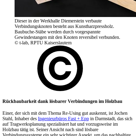
Dieser in der Werkhalle Diemerstein verbaute
Verbindungsknoten besteht aus Kunstharzpressholz.
Baubuche-Stäbe werden durch vorgespannte
Gewindestangen mit den Knoten reversibel verbunden.
© t-lab, RPTU Kaiserslautern
Rückbaubarkeit dank lösbarer Verbindungen im Holzbau
Einer, der sich mit dem Thema Re-Using gut auskennt, ist Jochen
Stahl, Inhaber des
Ingenieurbüros Fast + Epp
in Darmstadt, das sich
auf Tragwerksplanung spezialisiert hat und vorzugsweise im
Holzbau tätig ist. Seiner Ansicht nach sind lösbare
Verbindungssysteme ein sehr wichtiger Aspekt, um das nachhaltige