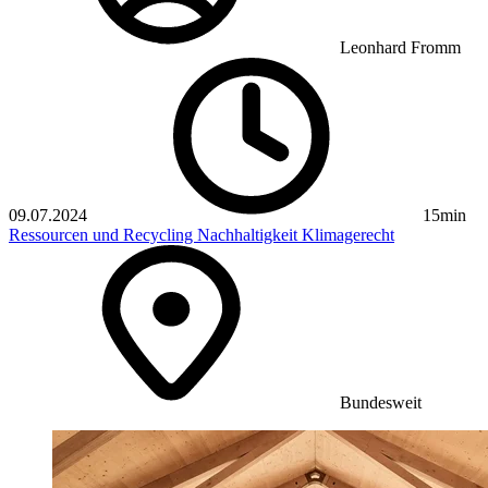
Leonhard Fromm
09.07.2024
15min
Ressourcen und Recycling
Nachhaltigkeit
Klimagerecht
Bundesweit