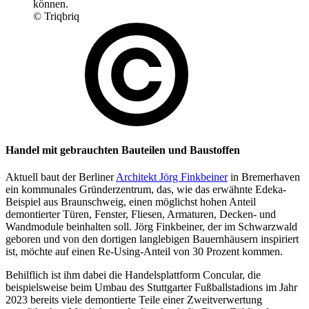
können.
© Triqbriq
Handel mit gebrauchten Bauteilen und Baustoffen
Aktuell baut der Berliner
Architekt Jörg Finkbeiner
in Bremerhaven
ein kommunales Gründerzentrum, das, wie das erwähnte Edeka-
Beispiel aus Braunschweig, einen möglichst hohen Anteil
demontierter Türen, Fenster, Fliesen, Armaturen, Decken- und
Wandmodule beinhalten soll. Jörg Finkbeiner, der im Schwarzwald
geboren und von den dortigen langlebigen Bauernhäusern inspiriert
ist, möchte auf einen Re-Using-Anteil von 30 Prozent kommen.
Behilflich ist ihm dabei die Handelsplattform Concular, die
beispielsweise beim Umbau des Stuttgarter Fußballstadions im Jahr
2023 bereits viele demontierte Teile einer Zweitverwertung