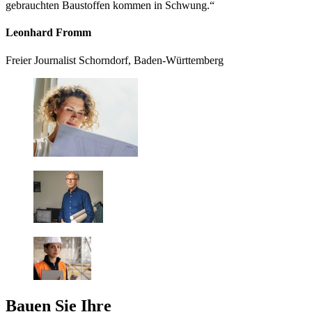
gebrauchten Baustoffen kommen in Schwung.“
Leonhard Fromm
Freier Journalist
Schorndorf, Baden-Württemberg
Bauen Sie Ihre