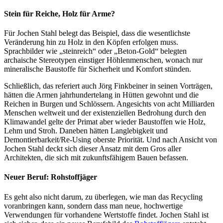
Stein für Reiche, Holz für Arme?
Für Jochen Stahl belegt das Beispiel, dass die wesentlichste
Veränderung hin zu Holz in den Köpfen erfolgen muss.
Sprachbilder wie „steinreich“ oder „Beton-Gold“ belegten
archaische Stereotypen einstiger Höhlenmenschen, wonach nur
mineralische Baustoffe für Sicherheit und Komfort stünden.
Schließlich, das referiert auch Jörg Finkbeiner in seinen Vorträgen,
hätten die Armen jahrhundertelang in Hütten gewohnt und die
Reichen in Burgen und Schlössern. Angesichts von acht Milliarden
Menschen weltweit und der existenziellen Bedrohung durch den
Klimawandel gelte der Primat aber wieder Baustoffen wie Holz,
Lehm und Stroh. Daneben hätten Langlebigkeit und
Demontierbarkeit/Re-Using oberste Priorität. Und nach Ansicht von
Jochen Stahl deckt sich dieser Ansatz mit dem Gros aller
Architekten, die sich mit zukunftsfähigem Bauen befassen.
Neuer Beruf: Rohstoffjäger
Es geht also nicht darum, zu überlegen, wie man das Recycling
voranbringen kann, sondern dass man neue, hochwertige
Verwendungen für vorhandene Wertstoffe findet. Jochen Stahl ist