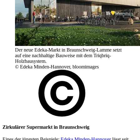
Der neue Edeka-Markt in Braunschweig-Lamme setzt
auf eine nachhaltige Bauweise mit dem Triqbriq-
Holzbausystem.
© Edeka Minden-Hannover, bloomimages
Zirkulärer Supermarkt in Braunschweig
Eines der jüngsten Beispiele:
Edeka Minden-Hannover
lässt seit