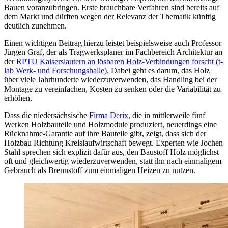
Bauen voranzubringen. Erste brauchbare Verfahren sind bereits auf
dem Markt und dürften wegen der Relevanz der Thematik künftig
deutlich zunehmen.
Einen wichtigen Beitrag hierzu leistet beispielsweise auch Professor
Jürgen Graf, der als Tragwerksplaner im Fachbereich Architektur an
der
RPTU Kaiserslautern an lösbaren Holz-Verbindungen forscht (t-
lab Werk- und Forschungshalle).
Dabei geht es darum, das Holz
über viele Jahrhunderte wiederzuverwenden, das Handling bei der
Montage zu vereinfachen, Kosten zu senken oder die Variabilität zu
erhöhen.
Dass die niedersächsische
Firma Derix
, die in mittlerweile fünf
Werken Holzbauteile und Holzmodule produziert, neuerdings eine
Rücknahme-Garantie auf ihre Bauteile gibt, zeigt, dass sich der
Holzbau Richtung Kreislaufwirtschaft bewegt. Experten wie Jochen
Stahl sprechen sich explizit dafür aus, den Baustoff Holz möglichst
oft und gleichwertig wiederzuverwenden, statt ihn nach einmaligem
Gebrauch als Brennstoff zum einmaligen Heizen zu nutzen.