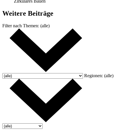
Zirkuläres Bauen
Weitere
Beiträge
Filter nach
Themen:
(alle)
Regionen:
(alle)