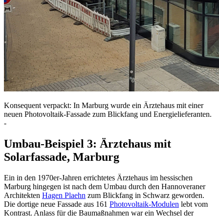
Konsequent verpackt: In Marburg wurde ein Ärztehaus mit einer
neuen Photovoltaik-Fassade zum Blickfang und Energielieferanten.
-
Umbau-Beispiel 3: Ärztehaus mit
Solarfassade, Marburg
Ein in den 1970er-Jahren errichtetes Ärztehaus im hessischen
Marburg hingegen ist nach dem Umbau durch den Hannoveraner
Architekten
Hagen Plaehn
zum Blickfang in Schwarz geworden.
Die dortige neue Fassade aus 161
Photovoltaik-Modulen
lebt vom
Kontrast. Anlass für die Baumaßnahmen war ein Wechsel der