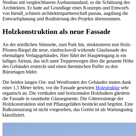
Neubau mit vergleichbarem Ausbaustandard, so die Schätzung des
Architekten. Er hatte auf Grundlage eines Konzepts und Entwurfs
von hiendl_schineis architektenpartnerschaft passau, augsburg die
Entwurfsplanung und Realisierung des Projekts übernommen.
Holzkonstruktion als neue Fassade
An der nördlichen Stirnseite, zum Park hin, strukturieren nun Holz-
Pfosten-Riegel die neue, eindrucksvoll wirkende Glasfassade des
ehemaligen Verlagsgebäudes. Hier führt der Haupteingang in ein
luftiges Atrium, das sich samt Treppenwegen über die gesamte Höhe
des Gebäudes erstreckt und einen thermischen Puffer zu den
Büroetagen bildet.
Die beiden langen Ost- und Westfronten des Gebäudes muten dank
einer 1,5 Meter tiefen, vor die Fassade gesetzten
Holzstruktur
sehr
organisch an. Die vertikalen und horizontalen Holzbalken gliedern
die Fassade in raumhohe Glassegmente. Die Gitterroststege der
Holzkonstruktion sind mit Pflanzgefäßen bestückt und begrünt. Eine
Balkonnutzung ist nicht vorgesehen, das Gerüst ist als Wartungssteg
klassifiziert.