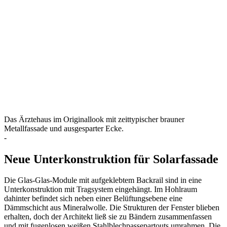
Das Ärztehaus im Originallook mit zeittypischer brauner
Metallfassade und ausgesparter Ecke.
-
Neue Unterkonstruktion für Solarfassade
Die Glas-Glas-Module mit aufgeklebtem Backrail sind in eine
Unterkonstruktion mit Tragsystem eingehängt. Im Hohlraum
dahinter befindet sich neben einer Belüftungsebene eine
Dämmschicht aus Mineralwolle. Die Strukturen der Fenster blieben
erhalten, doch der Architekt ließ sie zu Bändern zusammenfassen
und mit fugenlosen weißen Stahlblechpassepartouts umrahmen. Die