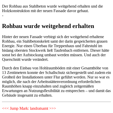
Der Rohbau aus Stahlbeton wurde weitgehend erhalten und die
Holzkonstruktion mit der neuen Fassade davor gebaut.
-
Rohbau wurde weitgehend erhalten
Hinter der neuen Fassade verbirgt sich der weitgehend erhaltene
Rohbau, ein Stahlbetonskelett samt der darin gespeicherten grauen
Energie. Nur einen Überbau für Treppenhaus und Fahrstuhl im
bislang obersten Stockwerk ließ Taufenbach entfernen. Dieser hätte
sonst bei der Aufstockung umbaut werden müssen. Und auch der
Querschnitt wurde verändert.
Durch den Einbau von Hohlraumböden mit einer Gesamthöhe von
13 Zentimetern konnte der Schallschutz sichergestellt und zudem ein
Großteil der Installationen unter Flur geführt werden. Nur so war es
möglich, die nach der Arbeitsstättenverordnung erforderlichen
Raumhöhen knapp einzuhalten und zugleich zeitgemäßen
Erwartungen an Nutzungsflexibilität zu entsprechen – und damit das
Gebäude insgesamt zu erhalten.
<<< Jump Mark: landratsamt >>>