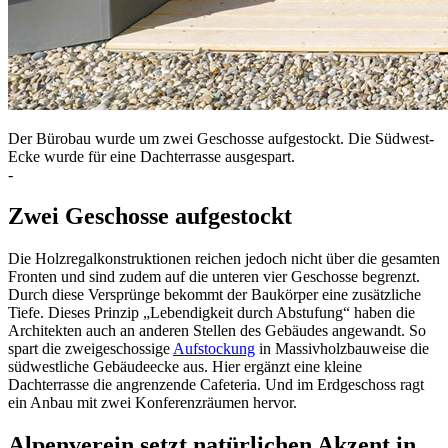
Der Bürobau wurde um zwei Geschosse aufgestockt. Die Südwest-
Ecke wurde für eine Dachterrasse ausgespart.
-
Zwei Geschosse aufgestockt
Die Holzregalkonstruktionen reichen jedoch nicht über die gesamten
Fronten und sind zudem auf die unteren vier Geschosse begrenzt.
Durch diese Versprünge bekommt der Baukörper eine zusätzliche
Tiefe. Dieses Prinzip „Lebendigkeit durch Abstufung“ haben die
Architekten auch an anderen Stellen des Gebäudes angewandt. So
spart die zweigeschossige
Aufstockung
in Massivholzbauweise die
südwestliche Gebäudeecke aus. Hier ergänzt eine kleine
Dachterrasse die angrenzende Cafeteria. Und im Erdgeschoss ragt
ein Anbau mit zwei Konferenzräumen hervor.
Alpenverein setzt natürlichen Akzent in