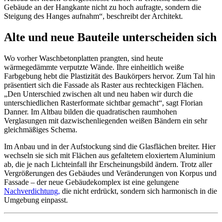
Gebäude an der Hangkante nicht zu hoch aufragte, sondern die
Steigung des Hanges aufnahm“, beschreibt der Architekt.
Alte und neue Bauteile unterscheiden sich
Wo vorher Waschbetonplatten prangten, sind heute
wärmegedämmte verputzte Wände. Ihre einheitlich weiße
Farbgebung hebt die Plastizität des Baukörpers hervor. Zum Tal hin
präsentiert sich die Fassade als Raster aus rechteckigen Flächen.
„Den Unterschied zwischen alt und neu haben wir durch die
unterschiedlichen Rasterformate sichtbar gemacht“, sagt Florian
Danner. Im Altbau bilden die quadratischen raumhohen
Verglasungen mit dazwischenliegenden weißen Bändern ein sehr
gleichmäßiges Schema.
Im Anbau und in der Aufstockung sind die Glasflächen breiter. Hier
wechseln sie sich mit Flächen aus gefaltetem eloxiertem Aluminium
ab, die je nach Lichteinfall ihr Erscheinungsbild ändern. Trotz aller
Vergrößerungen des Gebäudes und Veränderungen von Korpus und
Fassade – der neue Gebäudekomplex ist eine gelungene
Nachverdichtung,
die nicht erdrückt, sondern sich harmonisch in die
Umgebung einpasst.