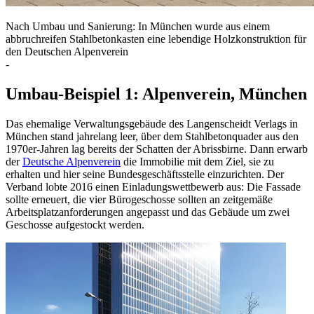
Nach Umbau und Sanierung: In München wurde aus einem
abbruchreifen Stahlbetonkasten eine lebendige Holzkonstruktion für
den Deutschen Alpenverein
-
Umbau-Beispiel 1: Alpenverein, München
Das ehemalige Verwaltungsgebäude des Langenscheidt Verlags in
München stand jahrelang leer, über dem Stahlbetonquader aus den
1970er-Jahren lag bereits der Schatten der Abrissbirne. Dann erwarb
der
Deutsche Alpenverein
die Immobilie mit dem Ziel, sie zu
erhalten und hier seine Bundesgeschäftsstelle einzurichten. Der
Verband lobte 2016 einen Einladungswettbewerb aus: Die Fassade
sollte erneuert, die vier Bürogeschosse sollten an zeitgemäße
Arbeitsplatzanforderungen angepasst und das Gebäude um zwei
Geschosse aufgestockt werden.