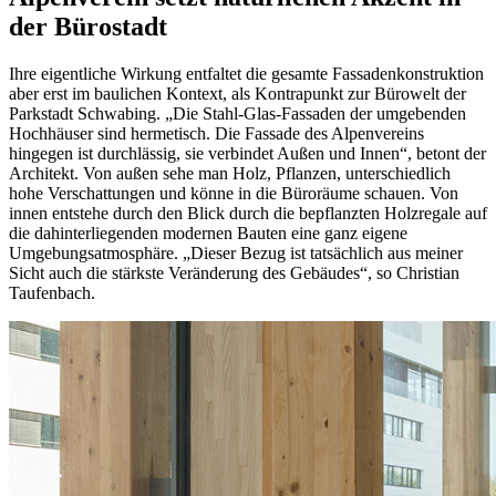
der Bürostadt
Ihre eigentliche Wirkung entfaltet die gesamte Fassadenkonstruktion
aber erst im baulichen Kontext, als Kontrapunkt zur Bürowelt der
Parkstadt Schwabing. „Die Stahl-Glas-Fassaden der umgebenden
Hochhäuser sind hermetisch. Die Fassade des Alpenvereins
hingegen ist durchlässig, sie verbindet Außen und Innen“, betont der
Architekt. Von außen sehe man Holz, Pflanzen, unterschiedlich
hohe Verschattungen und könne in die Büroräume schauen. Von
innen entstehe durch den Blick durch die bepflanzten Holzregale auf
die dahinterliegenden modernen Bauten eine ganz eigene
Umgebungsatmosphäre. „Dieser Bezug ist tatsächlich aus meiner
Sicht auch die stärkste Veränderung des Gebäudes“, so Christian
Taufenbach.