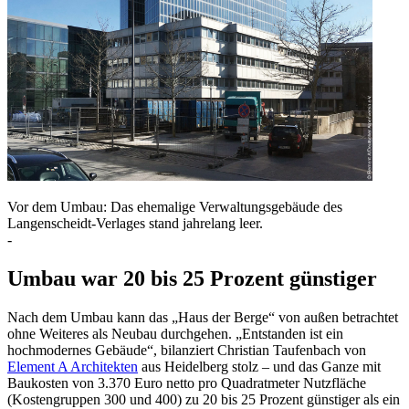
Vor dem Umbau: Das ehemalige Verwaltungsgebäude des
Langenscheidt-Verlages stand jahrelang leer.
-
Umbau war 20 bis 25 Prozent günstiger
Nach dem Umbau kann das „Haus der Berge“ von außen betrachtet
ohne Weiteres als Neubau durchgehen. „Entstanden ist ein
hochmodernes Gebäude“, bilanziert Christian Taufenbach von
Element A Architekten
aus Heidelberg stolz – und das Ganze mit
Baukosten von 3.370 Euro netto pro Quadratmeter Nutzfläche
(Kostengruppen 300 und 400) zu 20 bis 25 Prozent günstiger als ein