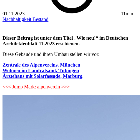
01.11.2023
11min
Nachhaltigkeit
Bestand
Dieser Beitrag ist unter dem Titel „Wie neu!“ im Deutschen
Architektenblatt 11.2023 erschienen.
Diese Gebäude und ihren Umbau stellen wir vor:
Zentrale des Alpenvereins, München
Wohnen im Landratsamt, Tübingen
Ärztehaus mit Solarfassade, Marburg
<<< Jump Mark: alpenverein >>>