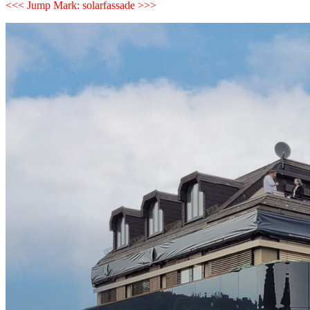
<<< Jump Mark: solarfassade >>>