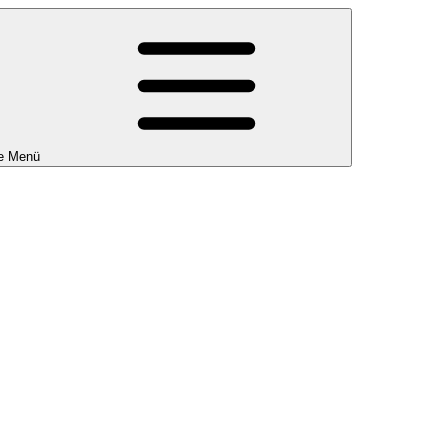
e Menü