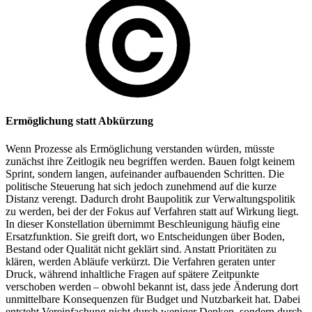
Ermöglichung statt Abkürzung
Wenn Prozesse als Ermöglichung verstanden würden, müsste
zunächst ihre Zeitlogik neu begriffen werden. Bauen folgt keinem
Sprint, sondern langen, aufeinander aufbauenden Schritten. Die
politische Steuerung hat sich jedoch zunehmend auf die kurze
Distanz verengt. Dadurch droht Baupolitik zur Verwaltungspolitik
zu werden, bei der der Fokus auf Verfahren statt auf Wirkung liegt.
In dieser Konstellation übernimmt Beschleunigung häufig eine
Ersatzfunktion. Sie greift dort, wo Entscheidungen über Boden,
Bestand oder Qualität nicht geklärt sind. Anstatt Prioritäten zu
klären, werden Abläufe verkürzt. Die Verfahren geraten unter
Druck, während inhaltliche Fragen auf spätere Zeitpunkte
verschoben werden – obwohl bekannt ist, dass jede Änderung dort
unmittelbare Konsequenzen für Budget und Nutzbarkeit hat. Dabei
entsteht Vereinfachung nicht durch weniger Denken, sondern durch