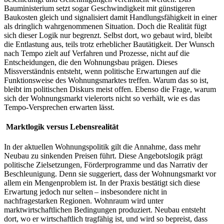
Bauministerium setzt sogar Geschwindigkeit mit günstigeren
Baukosten gleich und signalisiert damit Handlungsfähigkeit in einer
als dringlich wahrgenommenen Situation. Doch die Realität fügt
sich dieser Logik nur begrenzt. Selbst dort, wo gebaut wird, bleibt
die Entlastung aus, teils trotz erheblicher Bautätigkeit. Der Wunsch
nach Tempo zielt auf Verfahren und Prozesse, nicht auf die
Entscheidungen, die den Wohnungsbau prägen. Dieses
Missverständnis entsteht, wenn politische Erwartungen auf die
Funktionsweise des Wohnungsmarktes treffen. Warum das so ist,
bleibt im politischen Diskurs meist offen. Ebenso die Frage, warum
sich der Wohnungsmarkt vielerorts nicht so verhält, wie es das
Tempo-Versprechen erwarten lässt.
Marktlogik versus Lebensrealität
In der aktuellen Wohnungspolitik gilt die Annahme, dass mehr
Neubau zu sinkenden Preisen führt. Diese Angebotslogik prägt
politische Zielsetzungen, Förderprogramme und das Narrativ der
Beschleunigung. Denn sie suggeriert, dass der Wohnungsmarkt vor
allem ein Mengenproblem ist. In der Praxis bestätigt sich diese
Erwartung jedoch nur selten – insbesondere nicht in
nachfragestarken Regionen. Wohnraum wird unter
marktwirtschaftlichen Bedingungen produziert. Neubau entsteht
dort, wo er wirtschaftlich tragfähig ist, und wird so bepreist, dass