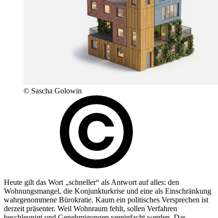
© Sascha Golowin
Heute gilt das Wort „schneller“ als Antwort auf alles: den
Wohnungsmangel, die Konjunkturkrise und eine als Einschränkung
wahrgenommene Bürokratie. Kaum ein politisches Versprechen ist
derzeit präsenter. Weil Wohnraum fehlt, sollen Verfahren
beschleunigt und Genehmigungen vereinfacht werden. Das