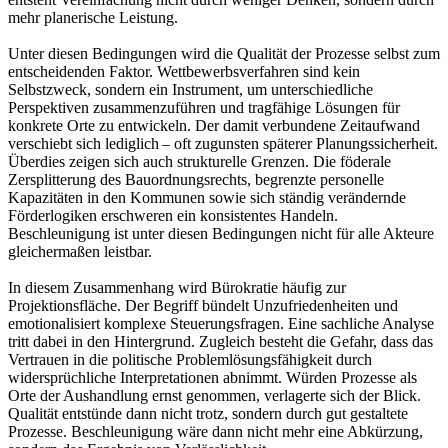
mehr planerische Leistung.
Unter diesen Bedingungen wird die Qualität der Prozesse selbst zum
entscheidenden Faktor. Wettbewerbsverfahren sind kein
Selbstzweck, sondern ein Instrument, um unterschiedliche
Perspektiven zusammenzuführen und tragfähige Lösungen für
konkrete Orte zu entwickeln. Der damit verbundene Zeitaufwand
verschiebt sich lediglich – oft zugunsten späterer Planungssicherheit.
Überdies zeigen sich auch strukturelle Grenzen. Die föderale
Zersplitterung des Bauordnungsrechts, begrenzte personelle
Kapazitäten in den Kommunen sowie sich ständig verändernde
Förderlogiken erschweren ein konsistentes Handeln.
Beschleunigung ist unter diesen Bedingungen nicht für alle Akteure
gleichermaßen leistbar.
In diesem Zusammenhang wird Bürokratie häufig zur
Projektionsfläche. Der Begriff bündelt Unzufriedenheiten und
emotionalisiert komplexe Steuerungsfragen. Eine sachliche Analyse
tritt dabei in den Hintergrund. Zugleich besteht die Gefahr, dass das
Vertrauen in die politische Problemlösungsfähigkeit durch
widersprüchliche Interpretationen abnimmt. Würden Prozesse als
Orte der Aushandlung ernst genommen, verlagerte sich der Blick.
Qualität entstünde dann nicht trotz, sondern durch gut gestaltete
Prozesse. Beschleunigung wäre dann nicht mehr eine Abkürzung,