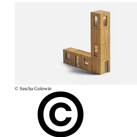
© Sascha Golowin