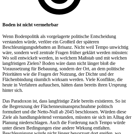
Boden ist nicht vermehrbar
Wenn Bodenpolitik als vorgelagerte politische Entscheidung
verstanden würde, verlöre ein Großteil der späteren
Beschleunigungsdebatten an Brisanz. Nicht weil Tempo unwichtig
wäre, sondern weil zentrale Fragen früher geklärt werden müssten:
Wo soll entwickelt werden, in welchem Maßstab und mit welchen
langfristigen Zielen? Boden wäre dann nicht länger bloß die
Voraussetzung für Bebauung, sondern der Ort, an dem politische
Prioritäten wie die Fragen der Nutzung, der Dichte und der
Flächenbindung räumlich wirksam werden. Viele Konflikte, die
heute in Verfahren auftauchen, hätten dann bereits ihren Ursprung
hinter sich.
Das Paradoxon ist, dass langfristige Ziele bereits existieren. So ist
die Begrenzung der Flächenneuinanspruchnahme politisch
formuliert und die Netto-Null ab 2045 beschlossen. Würden diese
Ziele als handlungsleitend verstanden, müssten sie sich im Alltag der
Planung niederschlagen. Auch die Forderung nach Tempo würde
unter diesen Bedingungen eine andere Wirkung entfalten.
Beschleunigung würde nicht länger bevorzugt dort greifen, wo