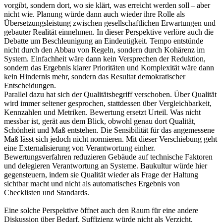
vorgibt, sondern dort, wo sie klärt, was erreicht werden soll – aber
nicht wie. Planung würde dann auch wieder ihre Rolle als
Übersetzungsleistung zwischen gesellschaftlichen Erwartungen und
gebauter Realität einnehmen. In dieser Perspektive verlöre auch die
Debatte um Beschleunigung an Eindeutigkeit. Tempo entstünde
nicht durch den Abbau von Regeln, sondern durch Kohärenz im
System. Einfachheit wäre dann kein Versprechen der Reduktion,
sondern das Ergebnis klarer Prioritäten und Komplexität wäre dann
kein Hindernis mehr, sondern das Resultat demokratischer
Entscheidungen.
Parallel dazu hat sich der Qualitätsbegriff verschoben. Über Qualität
wird immer seltener gesprochen, stattdessen über Vergleichbarkeit,
Kennzahlen und Metriken. Bewertung ersetzt Urteil. Was nicht
messbar ist, gerät aus dem Blick, obwohl genau dort Qualität,
Schönheit und Maß entstehen. Die Sensibilität für das angemessene
Maß lässt sich jedoch nicht normieren. Mit dieser Verschiebung geht
eine Externalisierung von Verantwortung einher.
Bewertungsverfahren reduzieren Gebäude auf technische Faktoren
und delegieren Verantwortung an Systeme. Baukultur würde hier
gegensteuern, indem sie Qualität wieder als Frage der Haltung
sichtbar macht und nicht als automatisches Ergebnis von
Checklisten und Standards.
Eine solche Perspektive öffnet auch den Raum für eine andere
Diskussion über Bedarf. Suffizienz würde nicht als Verzicht,