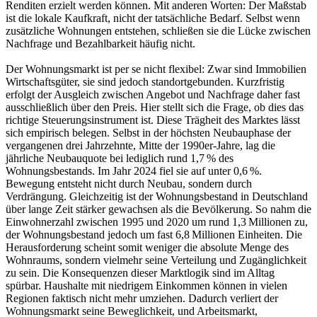
Renditen erzielt werden können. Mit anderen Worten: Der Maßstab
ist die lokale Kaufkraft, nicht der tatsächliche Bedarf. Selbst wenn
zusätzliche Wohnungen entstehen, schließen sie die Lücke zwischen
Nachfrage und Bezahlbarkeit häufig nicht.
Der Wohnungsmarkt ist per se nicht flexibel: Zwar sind Immobilien
Wirtschaftsgüter, sie sind jedoch standortgebunden. Kurzfristig
erfolgt der Ausgleich zwischen Angebot und Nachfrage daher fast
ausschließlich über den Preis. Hier stellt sich die Frage, ob dies das
richtige Steuerungsinstrument ist. Diese Trägheit des Marktes lässt
sich empirisch belegen. Selbst in der höchsten Neubauphase der
vergangenen drei Jahrzehnte, Mitte der 1990er-Jahre, lag die
jährliche Neubauquote bei lediglich rund 1,7 % des
Wohnungsbestands. Im Jahr 2024 fiel sie auf unter 0,6 %.
Bewegung entsteht nicht durch Neubau, sondern durch
Verdrängung. Gleichzeitig ist der Wohnungsbestand in Deutschland
über lange Zeit stärker gewachsen als die Bevölkerung. So nahm die
Einwohnerzahl zwischen 1995 und 2020 um rund 1,3 Millionen zu,
der Wohnungsbestand jedoch um fast 6,8 Millionen Einheiten. Die
Herausforderung scheint somit weniger die absolute Menge des
Wohnraums, sondern vielmehr seine Verteilung und Zugänglichkeit
zu sein. Die Konsequenzen dieser Marktlogik sind im Alltag
spürbar. Haushalte mit niedrigem Einkommen können in vielen
Regionen faktisch nicht mehr umziehen. Dadurch verliert der
Wohnungsmarkt seine Beweglichkeit, und Arbeitsmarkt,