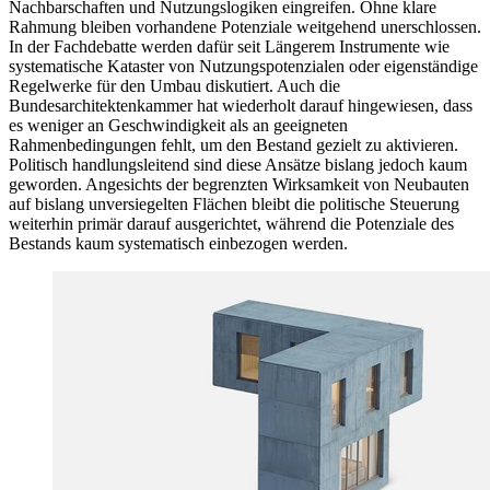
Nachbarschaften und Nutzungslogiken eingreifen. Ohne klare
Rahmung bleiben vorhandene Potenziale weitgehend unerschlossen.
In der Fachdebatte werden dafür seit Längerem Instrumente wie
systematische Kataster von Nutzungspotenzialen oder eigenständige
Regelwerke für den Umbau diskutiert. Auch die
Bundesarchitektenkammer hat wiederholt darauf hingewiesen, dass
es weniger an Geschwindigkeit als an geeigneten
Rahmenbedingungen fehlt, um den Bestand gezielt zu aktivieren.
Politisch handlungsleitend sind diese Ansätze bislang jedoch kaum
geworden. Angesichts der begrenzten Wirksamkeit von Neubauten
auf bislang unversiegelten Flächen bleibt die politische Steuerung
weiterhin primär darauf ausgerichtet, während die Potenziale des
Bestands kaum systematisch einbezogen werden.