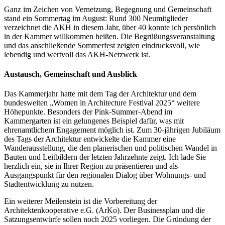
Ganz im Zeichen von Vernetzung, Begegnung und Gemeinschaft
stand ein Sommertag im August: Rund 300 Neumitglieder
verzeichnet die AKH in diesem Jahr, über 40 konnte ich persönlich
in der Kammer willkommen heißen. Die Begrüßungsveranstaltung
und das anschließende Sommerfest zeigten eindrucksvoll, wie
lebendig und wertvoll das AKH-Netzwerk ist.
Austausch, Gemeinschaft und Ausblick
Das Kammerjahr hatte mit dem Tag der Architektur und dem
bundesweiten „Women in Architecture Festival 2025“ weitere
Höhepunkte. Besonders der Pink-Summer-Abend im
Kammergarten ist ein gelungenes Beispiel dafür, was mit
ehrenamtlichem Engagement möglich ist. Zum 30-jährigen Jubiläum
des Tags der Architektur entwickelte die Kammer eine
Wanderausstellung, die den planerischen und politischen Wandel in
Bauten und Leitbildern der letzten Jahrzehnte zeigt. Ich lade Sie
herzlich ein, sie in Ihrer Region zu präsentieren und als
Ausgangspunkt für den regionalen Dialog über Wohnungs- und
Stadtentwicklung zu nutzen.
Ein weiterer Meilenstein ist die Vorbereitung der
Architektenkooperative e.G. (ArKo). Der Businessplan und die
Satzungsentwürfe sollen noch 2025 vorliegen. Die Gründung der