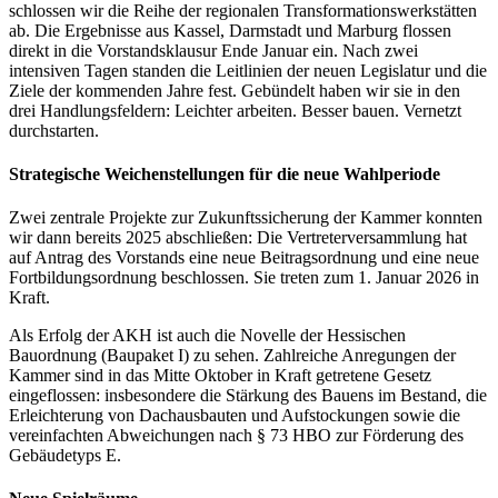
schlossen wir die Reihe der regionalen Transformationswerkstätten
ab. Die Ergebnisse aus Kassel, Darmstadt und Marburg flossen
direkt in die Vorstandsklausur Ende Januar ein. Nach zwei
intensiven Tagen standen die Leitlinien der neuen Legislatur und die
Ziele der kommenden Jahre fest. Gebündelt haben wir sie in den
drei Handlungsfeldern: Leichter arbeiten. Besser bauen. Vernetzt
durchstarten.
Strategische Weichenstellungen für die neue Wahlperiode
Zwei zentrale Projekte zur Zukunftssicherung der Kammer konnten
wir dann bereits 2025 abschließen: Die Vertreterversammlung hat
auf Antrag des Vorstands eine neue Beitragsordnung und eine neue
Fortbildungsordnung beschlossen. Sie treten zum 1. Januar 2026 in
Kraft.
Als Erfolg der AKH ist auch die Novelle der Hessischen
Bauordnung (Baupaket I) zu sehen. Zahlreiche Anregungen der
Kammer sind in das Mitte Oktober in Kraft getretene Gesetz
eingeflossen: insbesondere die Stärkung des Bauens im Bestand, die
Erleichterung von Dachausbauten und Aufstockungen sowie die
vereinfachten Abweichungen nach § 73 HBO zur Förderung des
Gebäudetyps E.