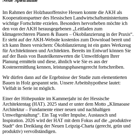
Neue Spielräume
Im Rahmen der Holzbauoffensive Hessen konnte die AKH als
Kooperationspartner des Hessischen Landwirtschaftsministeriums
wichtige Fortschritte erzielen. Besonders hervorheben möchte ich
den von der AKH herausgegebenen „Leitfaden zum
klimagerechteren Planen & Bauen – Ökobilanzierung in der Praxis“.
Er steht auf der AKH-Website kostenlos zum Download bereit und
ich kann Ihnen versichern: Ökobilanzierung ist ein gutes Werkzeug
für Architektinnen und Architekten. Bereits im Entwurf können Sie
auf der Basis von Bauteilkennwerten die Umweltfolgen Ihrer
Planung ermitteln und diese, ähnlich wie Sie es aus der
Kostenermittlung kennen, leistungsphasengerecht fortschreiben.
Wir dürfen dann auf die Ergebnisse der Studie zum elementierten
Bauen in Holz gespannt sein. Unsere Arbeitshypothese lautet:
Vielfalt in Serie ist möglich.
Einer der Höhepunkte im Kammerjahr ist der Hessische
Architektentag (HAT). 2025 stand er unter dem Motto „Klimaoase
Architektur – Fundamente einer neuen und nachhaltigen
Umweltgestaltung“. Ein Tag voller Impulse, Austausch und
Inspiration. 2026 wird der HAT mit dem Fokus auf die „produktive
Stadt“ den Dreiklang der Neuen Leipzig-Charta (gerecht, grün und
produktiv) vervollständigen.