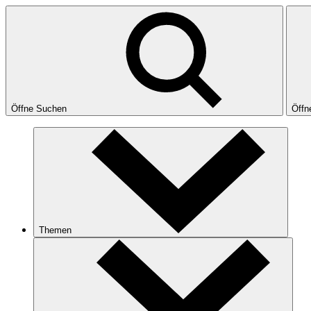
Öffne Suchen
Öffn
Themen