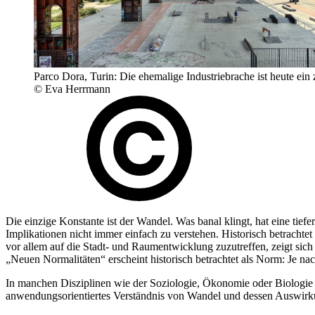
Parco Dora, Turin: Die ehemalige Industriebrache ist heute ein
© Eva Herrmann
Die einzige Konstante ist der Wandel. Was banal klingt, hat eine ti
Implikationen nicht immer einfach zu verstehen. Historisch betrachte
vor allem auf die Stadt- und Raumentwicklung zuzutreffen, zeigt si
„Neuen Normalitäten“ erscheint historisch betrachtet als Norm: Je na
In manchen Disziplinen wie der Soziologie, Ökonomie oder Biologie s
anwendungsorientiertes Verständnis von Wandel und dessen Auswirk