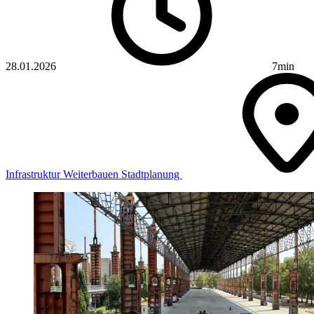
28.01.2026
7min
Infrastruktur
Weiterbauen
Stadtplanung