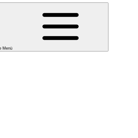
e Menü