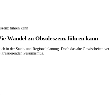
eszenz führen kann
Wie Wandel zu Obsoleszenz führen kann
auch in der Stadt- und Regionalplanung. Doch das alte Gewissheiten v
es grassierenden Pessimismus.
r