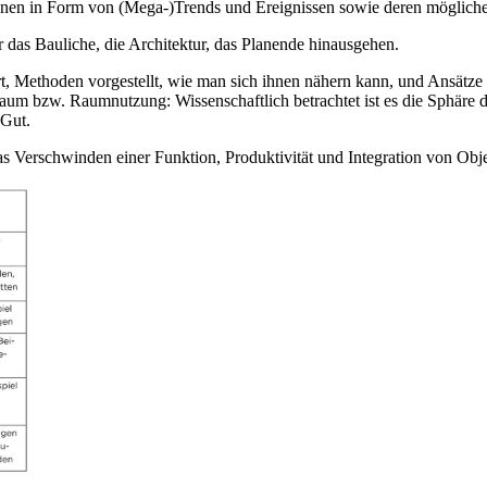
ionen in Form von (Mega-)Trends und Ereignissen sowie deren mögli
über das Bauliche, die Architektur, das Planende hinausgehen.
tiert, Methoden vorgestellt, wie man sich ihnen nähern kann, und Ansät
 bzw. Raumnutzung: Wissenschaftlich betrachtet ist es die Sphäre de
s Gut.
das Verschwinden einer Funktion, Produktivität und Integration von 