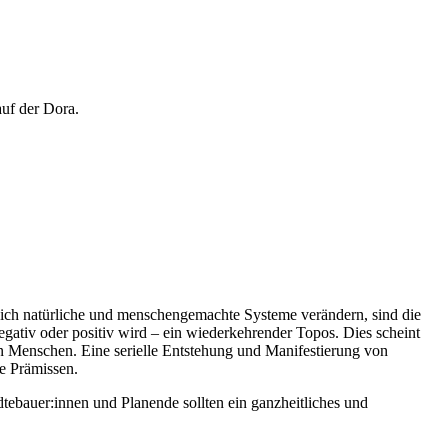
auf der Dora.
 sich natürliche und menschengemachte Systeme verändern, sind die
egativ oder positiv wird – ein wiederkehrender Topos. Dies scheint
n Menschen. Eine serielle Entstehung und Manifestierung von
nde Prämissen.
tebauer:innen und Planende sollten ein ganzheitliches und