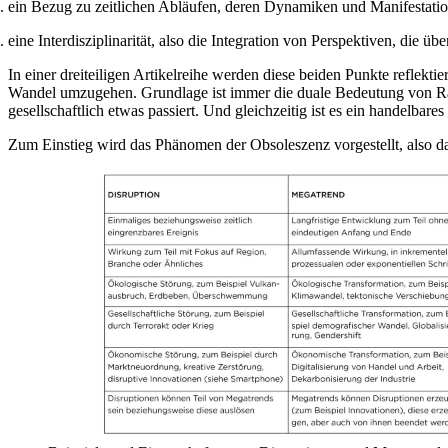
ein Bezug zu zeitlichen Abläufen, deren Dynamiken und Manifestat
eine Interdisziplinarität, also die Integration von Perspektiven, die 
In einer dreiteiligen Artikelreihe werden diese beiden Punkte reflek
Wandel umzugehen. Grundlage ist immer die duale Bedeutung von Raum
gesellschaftlich etwas passiert. Und gleichzeitig ist es ein handelbare
Zum Einstieg wird das Phänomen der Obsoleszenz vorgestellt, also 