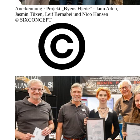
Anerkennung · Projekt „Byens Hjerte“ · Jann Aden,
Jasmin Tüxen, Leif Bernabei und Nico Hansen
© SIXCONCEPT