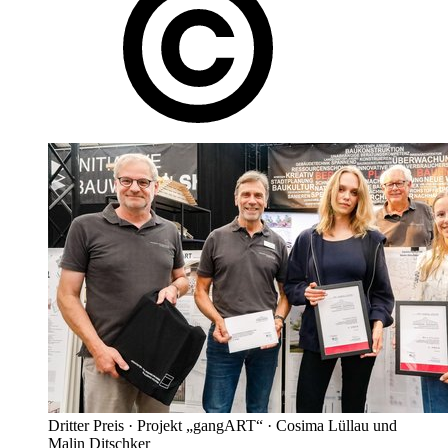
Dritter Preis · Projekt „gangART“ · Cosima Lüllau und
Malin Ditschker