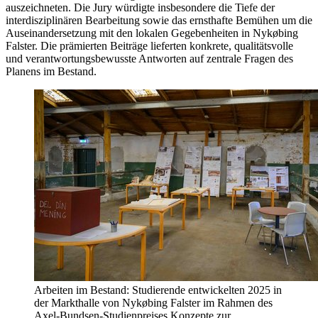
auszeichneten. Die Jury würdigte insbesondere die Tiefe der
interdisziplinären Bearbeitung sowie das ernsthafte Bemühen um die
Auseinandersetzung mit den lokalen Gegebenheiten in Nykøbing
Falster. Die prämierten Beiträge lieferten konkrete, qualitätsvolle
und verantwortungsbewusste Antworten auf zentrale Fragen des
Planens im Bestand.
Arbeiten im Bestand: Studierende entwickelten 2025 in
der Markthalle von Nykøbing Falster im Rahmen des
Axel-Bundsen-Studienpreises Konzepte zur