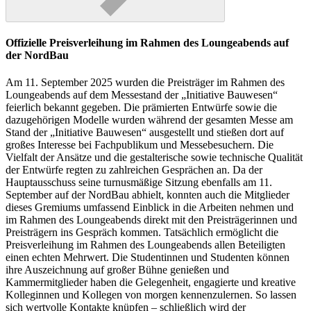
Offizielle Preisverleihung im Rahmen des Loungeabends auf
der NordBau
Am 11. September 2025 wurden die Preisträger im Rahmen des
Loungeabends auf dem Messestand der „Initiative Bauwesen“
feierlich bekannt gegeben. Die prämierten Entwürfe sowie die
dazugehörigen Modelle wurden während der gesamten Messe am
Stand der „Initiative Bauwesen“ ausgestellt und stießen dort auf
großes Interesse bei Fachpublikum und Messebesuchern. Die
Vielfalt der Ansätze und die gestalterische sowie technische Qualität
der Entwürfe regten zu zahlreichen Gesprächen an. Da der
Hauptausschuss seine turnusmäßige Sitzung ebenfalls am 11.
September auf der NordBau abhielt, konnten auch die Mitglieder
dieses Gremiums umfassend Einblick in die Arbeiten nehmen und
im Rahmen des Loungeabends direkt mit den Preisträgerinnen und
Preisträgern ins Gespräch kommen. Tatsächlich ermöglicht die
Preisverleihung im Rahmen des Loungeabends allen Beteiligten
einen echten Mehrwert. Die Studentinnen und Studenten können
ihre Auszeichnung auf großer Bühne genießen und
Kammermitglieder haben die Gelegenheit, engagierte und kreative
Kolleginnen und Kollegen von morgen kennenzulernen. So lassen
sich wertvolle Kontakte knüpfen – schließlich wird der