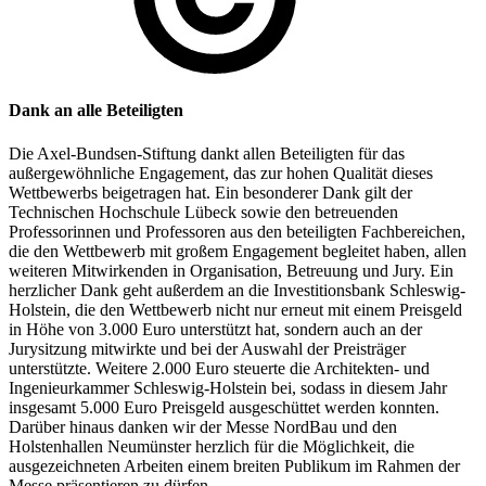
Dank an alle Beteiligten
Die Axel-Bundsen-Stiftung dankt allen Beteiligten für das
außergewöhnliche Engagement, das zur hohen Qualität dieses
Wettbewerbs beigetragen hat. Ein besonderer Dank gilt der
Technischen Hochschule Lübeck sowie den betreuenden
Professorinnen und Professoren aus den beteiligten Fachbereichen,
die den Wettbewerb mit großem Engagement begleitet haben, allen
weiteren Mitwirkenden in Organisation, Betreuung und Jury. Ein
herzlicher Dank geht außerdem an die Investitionsbank Schleswig-
Holstein, die den Wettbewerb nicht nur erneut mit einem Preisgeld
in Höhe von 3.000 Euro unterstützt hat, sondern auch an der
Jurysitzung mitwirkte und bei der Auswahl der Preisträger
unterstützte. Weitere 2.000 Euro steuerte die Architekten- und
Ingenieurkammer Schleswig-Holstein bei, sodass in diesem Jahr
insgesamt 5.000 Euro Preisgeld ausgeschüttet werden konnten.
Darüber hinaus danken wir der Messe NordBau und den
Holstenhallen Neumünster herzlich für die Möglichkeit, die
ausgezeichneten Arbeiten einem breiten Publikum im Rahmen der
Messe präsentieren zu dürfen.