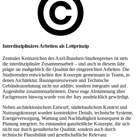
Interdisziplinäres Arbeiten als Leitprinzip
Zentrales Kennzeichen des Axel-Bundsen-Studienpreises ist stets
die interdisziplinäre Zusammenarbeit – und auch in diesem Jahr
prägte sie maßgeblich die Qualität der eingereichten Arbeiten. Die
Studierenden entwickelten ihre Konzepte gemeinsam in Teams, in
denen Architektur, Bauingenieurwesen und Technische
Gebäudeausrüstung nicht nur additiv, sondern integrativ und auf
Augenhöhe zusammenarbeiteten. Diese enge Abstimmung über
Fachgrenzen hinweg wurde von der Jury ausdrücklich gewürdigt.
Neben architektonischem Entwurf, städtebaulichem Kontext und
Nutzungskonzept wurden konstruktive Details, technische Systeme,
Energieversorgung, Wartung und Nachhaltigkeit konsequent in die
Planung integriert. So entstanden ganzheitliche Konzepte, die sich
nicht nur durch gestalterische Qualität, sondern auch durch
technische Plausibilität und gesellschaftliche Relevanz