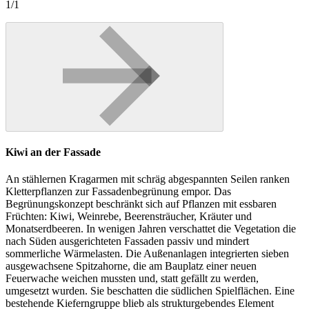
1/1
Kiwi an der Fassade
An stählernen Kragarmen mit schräg abgespannten Seilen ranken
Kletterpflanzen zur Fassadenbegrünung empor. Das
Begrünungskonzept beschränkt sich auf Pflanzen mit essbaren
Früchten: Kiwi, Weinrebe, Beerensträucher, Kräuter und
Monatserdbeeren. In wenigen Jahren verschattet die Vegetation die
nach Süden ausgerichteten Fassaden passiv und mindert
sommerliche Wärmelasten. Die Außenanlagen integrierten sieben
ausgewachsene Spitzahorne, die am Bauplatz einer neuen
Feuerwache weichen mussten und, statt gefällt zu werden,
umgesetzt wurden. Sie beschatten die südlichen Spielflächen. Eine
bestehende Kieferngruppe blieb als strukturgebendes Element