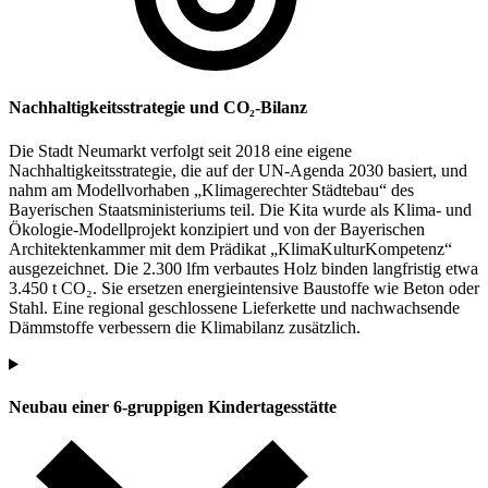
Nachhaltigkeitsstrategie und CO₂-Bilanz
Die Stadt Neumarkt verfolgt seit 2018 eine eigene
Nachhaltigkeitsstrategie, die auf der UN-Agenda 2030 basiert, und
nahm am Modellvorhaben „Klimagerechter Städtebau“ des
Bayerischen Staatsministeriums teil. Die Kita wurde als Klima- und
Ökologie-Modellprojekt konzipiert und von der Bayerischen
Architektenkammer mit dem Prädikat „KlimaKulturKompetenz“
ausgezeichnet. Die 2.300 lfm verbautes Holz binden langfristig etwa
3.450 t CO₂. Sie ersetzen energieintensive Baustoffe wie Beton oder
Stahl. Eine regional geschlossene Lieferkette und nachwachsende
Dämmstoffe verbessern die Klimabilanz zusätzlich.
Neubau einer 6-gruppigen Kindertagesstätte