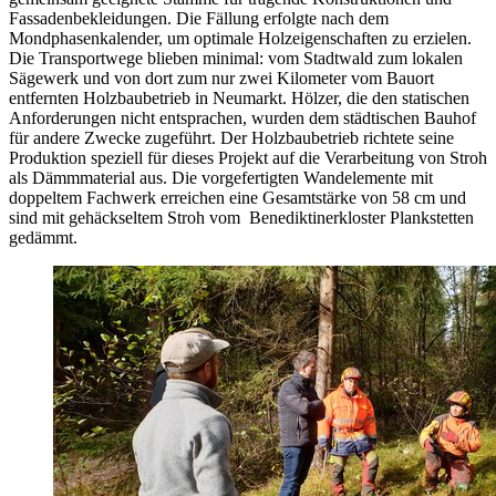
Fassadenbekleidungen. Die Fällung erfolgte nach dem
Mondphasenkalender, um optimale Holzeigenschaften zu erzielen.
Die Transportwege blieben minimal: vom Stadtwald zum lokalen
Sägewerk und von dort zum nur zwei Kilometer vom Bauort
entfernten Holzbaubetrieb in Neumarkt. Hölzer, die den statischen
Anforderungen nicht entsprachen, wurden dem städtischen Bauhof
für andere Zwecke zugeführt. Der Holzbaubetrieb richtete seine
Produktion speziell für dieses Projekt auf die Verarbeitung von Stroh
als Dämmmaterial aus. Die vorgefertigten Wandelemente mit
doppeltem Fachwerk erreichen eine Gesamtstärke von 58 cm und
sind mit gehäckseltem Stroh vom Benediktinerkloster Plankstetten
gedämmt.