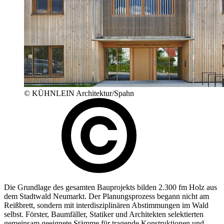
© KÜHNLEIN Architektur/Spahn
Die Grundlage des gesamten Bauprojekts bilden 2.300 fm Holz aus
dem Stadtwald Neumarkt. Der Planungsprozess begann nicht am
Reißbrett, sondern mit interdisziplinären Abstimmungen im Wald
selbst. Förster, Baumfäller, Statiker und Architekten selektierten
gemeinsam geeignete Stämme für tragende Konstruktionen und