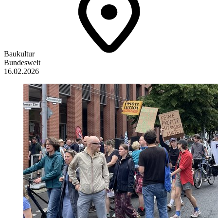
Baukultur
Bundesweit
16.02.2026