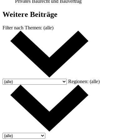
Privates Baurecht und Bauvertrag
Weitere
Beiträge
Filter nach
Themen:
(alle)
Regionen:
(alle)