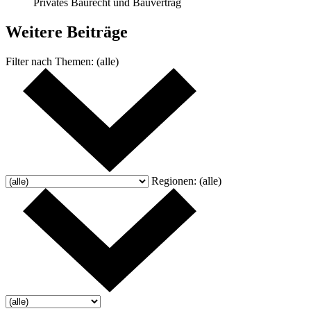
Privates Baurecht und Bauvertrag
Weitere
Beiträge
Filter nach
Themen:
(alle)
Regionen:
(alle)