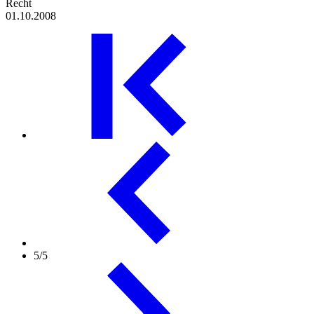
Recht
01.10.2008
5/5