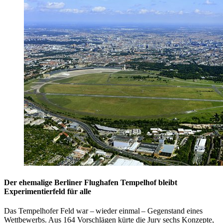
Der ehemalige Berliner Flughafen Tempelhof bleibt
Experimentierfeld für alle
Das Tempelhofer Feld war – wieder einmal – Gegenstand eines
Wettbewerbs. Aus 164 Vorschlägen kürte die Jury sechs Konzepte,