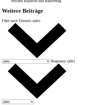
Privates Baurecht und Bauvertrag
Weitere
Beiträge
Filter nach
Themen:
(alle)
Regionen:
(alle)