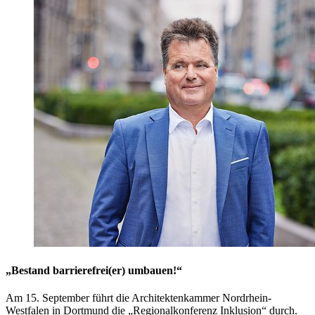
„Bestand barrierefrei(er) umbauen!“
Am 15. September führt die Architektenkammer Nordrhein-
Westfalen in Dortmund die „Regionalkonferenz Inklusion“ durch.