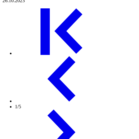
26.10.2023
1/5