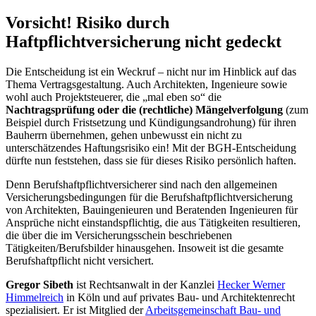
Vorsicht! Risiko durch
Haftpflichtversicherung nicht gedeckt
Die Entscheidung ist ein Weckruf – nicht nur im Hinblick auf das
Thema Vertragsgestaltung. Auch Architekten, Ingenieure sowie
wohl auch Projektsteuerer, die „mal eben so“ die
Nachtragsprüfung oder die (rechtliche) Mängelverfolgung
(zum
Beispiel durch Fristsetzung und Kündigungsandrohung) für ihren
Bauherrn übernehmen, gehen unbewusst ein nicht zu
unterschätzendes Haftungsrisiko ein! Mit der BGH-Entscheidung
dürfte nun feststehen, dass sie für dieses Risiko persönlich haften.
Denn Berufshaftpflichtversicherer sind nach den allgemeinen
Versicherungsbedingungen für die Berufshaftpflichtversicherung
von Architekten, Bauingenieuren und Beratenden Ingenieuren für
Ansprüche nicht einstandspflichtig, die aus Tätigkeiten resultieren,
die über die im Versicherungsschein beschriebenen
Tätigkeiten/Berufsbilder hinausgehen. Insoweit ist die gesamte
Berufshaftpflicht nicht versichert.
Gregor Sibeth
ist Rechtsanwalt in der Kanzlei
Hecker Werner
Himmelreich
in Köln und auf privates Bau- und Architektenrecht
spezialisiert. Er ist Mitglied der
Arbeitsgemeinschaft Bau- und