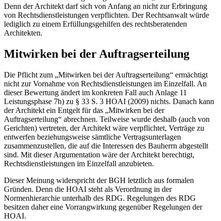
Denn der Architekt darf sich von Anfang an nicht zur Erbringung
von Rechtsdienstleistungen verpflichten. Der Rechtsanwalt würde
lediglich zu einem Erfüllungsgehilfen des rechtsberatenden
Architekten.
Mitwirken bei der Auftragserteilung
Die Pflicht zum „Mitwirken bei der Auftragserteilung“ ermächtigt
nicht zur Vornahme von Rechtsdienstleistungen im Einzelfall. An
dieser Bewertung ändert im konkreten Fall auch Anlage 11
Leistungsphase 7h) zu § 33 S. 3 HOAI (2009) nichts. Danach kann
der Architekt ein Entgelt für das „Mitwirken bei der
Auftragserteilung“ abrechnen. Teilweise wurde deshalb (auch von
Gerichten) vertreten, der Architekt wäre verpflichtet, Verträge zu
entwerfen beziehungsweise sämtliche Vertragsunterlagen
zusammenzustellen, die auf die Interessen des Bauherrn abgestellt
sind. Mit dieser Argumentation wäre der Architekt berechtigt,
Rechtsdienstleistungen im Einzelfall anzubieten.
Dieser Meinung widerspricht der BGH letztlich aus formalen
Gründen. Denn die HOAI steht als Verordnung in der
Normenhierarchie unterhalb des RDG. Regelungen des RDG
besitzen daher eine Vorrangwirkung gegenüber Regelungen der
HOAI.