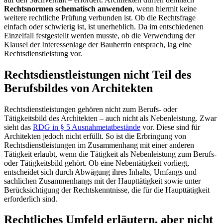
Rechtsnormen schematisch anwenden
, wenn hiermit keine
weitere rechtliche Prüfung verbunden ist. Ob die Rechtsfrage
einfach oder schwierig ist, ist unerheblich. Da im entschiedenen
Einzelfall festgestellt werden musste, ob die Verwendung der
Klausel der Interessenlage der Bauherrin entsprach, lag eine
Rechtsdienstleistung vor.
Rechtsdienstleistungen nicht Teil des
Berufsbildes von Architekten
Rechtsdienstleistungen gehören nicht zum Berufs- oder
Tätigkeitsbild des Architekten – auch nicht als Nebenleistung. Zwar
sieht das
RDG in § 5 Ausnahmetatbestände
vor. Diese sind für
Architekten jedoch nicht erfüllt. So ist die Erbringung von
Rechtsdienstleistungen im Zusammenhang mit einer anderen
Tätigkeit erlaubt, wenn die Tätigkeit als Nebenleistung zum Berufs-
oder Tätigkeitsbild gehört. Ob eine Nebentätigkeit vorliegt,
entscheidet sich durch Abwägung ihres Inhalts, Umfangs und
sachlichen Zusammenhangs mit der Haupttätigkeit sowie unter
Berücksichtigung der Rechtskenntnisse, die für die Haupttätigkeit
erforderlich sind.
Rechtliches Umfeld erläutern, aber nicht