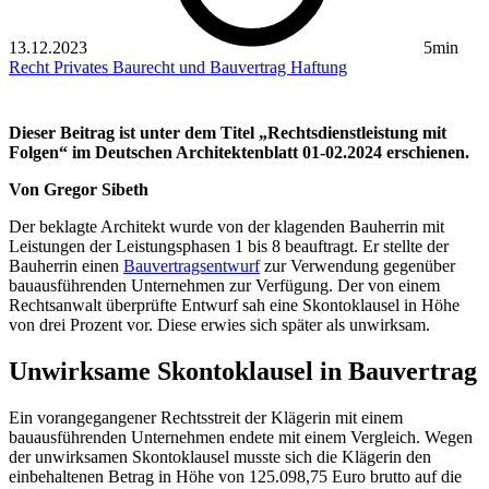
13.12.2023
5min
Recht
Privates Baurecht und Bauvertrag
Haftung
Dieser Beitrag ist unter dem Titel „Rechtsdienstleistung mit
Folgen“ im Deutschen Architektenblatt 01-02.2024 erschienen.
Von Gregor Sibeth
Der beklagte Architekt wurde von der klagenden Bauherrin mit
Leistungen der Leistungsphasen 1 bis 8 beauftragt. Er stellte der
Bauherrin einen
Bauvertragsentwurf
zur Verwendung gegenüber
bauausführenden Unternehmen zur Verfügung. Der von einem
Rechtsanwalt überprüfte Entwurf sah eine Skontoklausel in Höhe
von drei Prozent vor. Diese erwies sich später als unwirksam.
Unwirksame Skontoklausel in Bauvertrag
Ein vorangegangener Rechtsstreit der Klägerin mit einem
bauausführenden Unternehmen endete mit einem Vergleich. Wegen
der unwirksamen Skontoklausel musste sich die Klägerin den
einbehaltenen Betrag in Höhe von 125.098,75 Euro brutto auf die