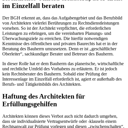
im Einzelfall beraten
Der BGH erkennt an, dass das Aufgabengebiet und das Berufsbild
von Architekten vielerlei Berührungen zu Rechtsdienstleistungen
vorsehen. So ist der Architekt verpflichtet, die erforderlichen
Leistungen zu erbringen, um die vereinbarten Planungs- und
Überwachungsziele zu erreichen. Die hierfür notwendigen
Kenntnisse des öffentlichen und privaten Baurechts hat er in der
Beratung des Bauherrn umzusetzen. Denn er ist „geschäftlicher
Oberleiter“, sachkundiger Berater und Betreuer des Bauherrn.
In dieser Rolle hat er dem Bauherrn das planerische, wirtschaftliche
und rechtliche Umfeld des Vorhabens zu erläutern. Er ist jedoch
kein Rechtsberater des Bauherrn. Sobald eine Prüfung der
Interessenlage im Einzelfall erforderlich ist, agiert er außerhalb des
Berufs- und Tätigkeitsbilds des Architekten.
Haftung des Architekten für
Erfüllungsgehilfen
Architekten können dieses Verbot auch nicht dadurch umgehen,
dass sie individualisierte Vertragsentwürfe oder -klauseln einem
Rechtsanwalt zur Prüfung vorlegen und diesen „zwischenschalten“.