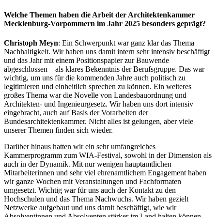
Welche Themen haben die Arbeit der Architektenkammer
Mecklenburg-Vorpommern im Jahr 2025 besonders geprägt?
Christoph Meyn
: Ein Schwerpunkt war ganz klar das Thema
Nachhaltigkeit. Wir haben uns damit intern sehr intensiv beschäftigt
und das Jahr mit einem Positionspapier zur Bauwende
abgeschlossen – als klares Bekenntnis der Berufsgruppe. Das war
wichtig, um uns für die kommenden Jahre auch politisch zu
legitimieren und einheitlich sprechen zu können. Ein weiteres
großes Thema war die Novelle von Landesbauordnung und
Architekten- und Ingenieurgesetz. Wir haben uns dort intensiv
eingebracht, auch auf Basis der Vorarbeiten der
Bundesarchitektenkammer. Nicht alles ist gelungen, aber viele
unserer Themen finden sich wieder.
Darüber hinaus hatten wir ein sehr umfangreiches
Kammerprogramm zum WIA-Festival, sowohl in der Dimension als
auch in der Dynamik. Mit nur wenigen hauptamtlichen
Mitarbeiterinnen und sehr viel ehrenamtlichem Engagement haben
wir ganze Wochen mit Veranstaltungen und Fachformaten
umgesetzt. Wichtig war für uns auch der Kontakt zu den
Hochschulen und das Thema Nachwuchs. Wir haben gezielt
Netzwerke aufgebaut und uns damit beschäftigt, wie wir
Absolventinnen und Absolventen stärker im Land halten können.