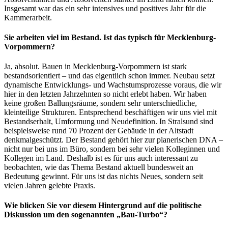
Insgesamt war das ein sehr intensives und positives Jahr für die
Kammerarbeit.
Sie arbeiten viel im Bestand. Ist das typisch für Mecklenburg-
Vorpommern?
Ja, absolut. Bauen in Mecklenburg-Vorpommern ist stark
bestandsorientiert – und das eigentlich schon immer. Neubau setzt
dynamische Entwicklungs- und Wachstumsprozesse voraus, die wir
hier in den letzten Jahrzehnten so nicht erlebt haben. Wir haben
keine großen Ballungsräume, sondern sehr unterschiedliche,
kleinteilige Strukturen. Entsprechend beschäftigen wir uns viel mit
Bestandserhalt, Umformung und Neudefinition. In Stralsund sind
beispielsweise rund 70 Prozent der Gebäude in der Altstadt
denkmalgeschützt. Der Bestand gehört hier zur planerischen DNA –
nicht nur bei uns im Büro, sondern bei sehr vielen Kolleginnen und
Kollegen im Land. Deshalb ist es für uns auch interessant zu
beobachten, wie das Thema Bestand aktuell bundesweit an
Bedeutung gewinnt. Für uns ist das nichts Neues, sondern seit
vielen Jahren gelebte Praxis.
Wie blicken Sie vor diesem Hintergrund auf die politische
Diskussion um den sogenannten „Bau-Turbo“?