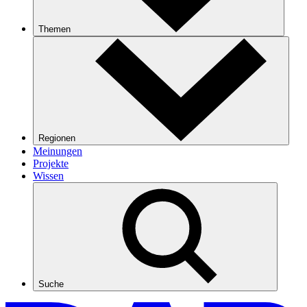
Themen
Regionen
Meinungen
Projekte
Wissen
Suche