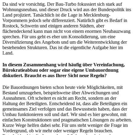
Da sind wir vorsichtig. Der Bau-Turbo fokussiert sich stark auf
Wohnungsneubau, und dieser Druck wird aus der Bundespolitik ins
Land projiziert. Tatsächlich ist die Lage in Mecklenburg-
Vorpommern jedoch sehr differenziert. Natürlich gibt es Bedarf in
Rostock, Schwerin und einigen anderen Städten, aber
flächendeckend kann man nicht von einem enormen Neubauzwang
sprechen. Für uns geht es eher um Konsolidierung, um eine
Diversifizierung des Angebots und um die Weiterentwicklung der
bestehenden Strukturen. Das ist die eigentliche Aufgabe hier im
Land.
In diesem Zusammenhang wird häufig über Vereinfachung,
Bürokratieabbau oder sogar eine eigene Umbauordnung
diskutiert. Braucht es aus Ihrer Sicht neue Regeln?
Die Bauordnungen bieten schon heute viele Möglichkeiten, mit
Bestand umzugehen, beispielsweise über Abweichungen und
Ausnahmen. Oft scheitert es nicht am Recht, sondern an der
Haltung der Beteiligten. Entscheidend ist, dass alle Beteiligten ein
gemeinsames Ziel verfolgen und das Bewusstsein haben, dass der
Umbau funktionieren soll und darf. Wir sind es hier gewohnt, mit
einfachen Konstruktionen und pragmatischen Lösungen zu arbeiten.
Kurze Wege helfen dabei sehr. Für uns steht weniger die Frage im
Vordergrund, ob wir mehr oder weniger Regeln brauchen.