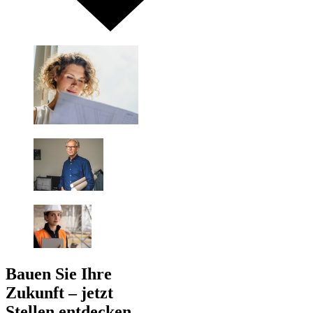
Bauen Sie Ihre
Zukunft – jetzt
Stellen entdecken