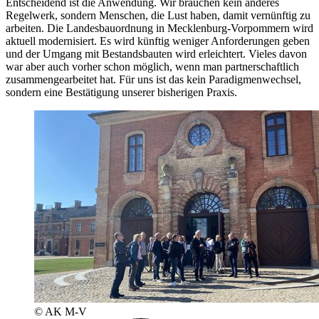
Entscheidend ist die Anwendung. Wir brauchen kein anderes
Regelwerk, sondern Menschen, die Lust haben, damit vernünftig zu
arbeiten. Die Landesbauordnung in Mecklenburg-Vorpommern wird
aktuell modernisiert. Es wird künftig weniger Anforderungen geben
und der Umgang mit Bestandsbauten wird erleichtert. Vieles davon
war aber auch vorher schon möglich, wenn man partnerschaftlich
zusammengearbeitet hat. Für uns ist das kein Paradigmenwechsel,
sondern eine Bestätigung unserer bisherigen Praxis.
© AK M-V