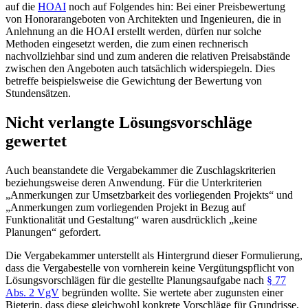
auf die
HOAI
noch auf Folgendes hin: Bei einer Preisbewertung
von Honorarangeboten von Architekten und Ingenieuren, die in
Anlehnung an die HOAI erstellt werden, dürfen nur solche
Methoden eingesetzt werden, die zum einen rechnerisch
nachvollziehbar sind und zum anderen die relativen Preisabstände
zwischen den Angeboten auch tatsächlich widerspiegeln. Dies
betreffe beispielsweise die Gewichtung der Bewertung von
Stundensätzen.
Nicht verlangte Lösungsvorschläge
gewertet
Auch beanstandete die Vergabekammer die Zuschlagskriterien
beziehungsweise deren Anwendung. Für die Unterkriterien
„Anmerkungen zur Umsetzbarkeit des vorliegenden Projekts“ und
„Anmerkungen zum vorliegenden Projekt in Bezug auf
Funktionalität und Gestaltung“ waren ausdrücklich „keine
Planungen“ gefordert.
Die Vergabekammer unterstellt als Hintergrund dieser Formulierung,
dass die Vergabestelle von vornherein keine Vergütungspflicht von
Lösungsvorschlägen für die gestellte Planungsaufgabe nach
§ 77
Abs. 2 VgV
begründen wollte. Sie wertete aber zugunsten einer
Bieterin, dass diese gleichwohl konkrete Vorschläge für Grundrisse,