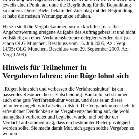
jeweils einen Punkt an, ohne die Begründung für die Bepunktung
zu ändern. Dieser Bieter bekam den Zuschlag mit der Begründung,
er habe die meisten Wertungspunkte erhalten.
Hierzu stellt die Vergabekammer ausdrücklich fest, dass die
Angebotswertung ureigene Aufgabe des Auftraggebers ist und nicht
vollständig an einen Verfahrensbetreuer delegiert werden darf (so
schon OLG München, Beschluss vom 15. Juli 2005, Az.: Verg
14/05; OLG München, Beschluss vom 29. September 2009, Az.:
Verg 12/09).
Hinweis für Teilnehmer in
Vergabeverfahren: eine Rüge lohnt sich
„Rügen lohnt sich und verbessert die Verfahrenskultur“ ist ein
passendes Resümee dieser Entscheidung. Baukultur setzt immer
auch eine gute Verfahrenskultur voraus, und dass es an dieser
mitunter mangelt, wird allseits kritisiert. Die Vergabekammer hebt in
erfreulicher Deutlichkeit eine Vergabeentscheidung auf, die wohl
mangelhaft vorbereitet und begleitet wurde, und bei der der
Verdacht aufkommen mag, dass ein bestimmter Bieter privilegiert
werden sollte. Sie macht damit Mut, sich gegen solche Vergaben zu
wehren.