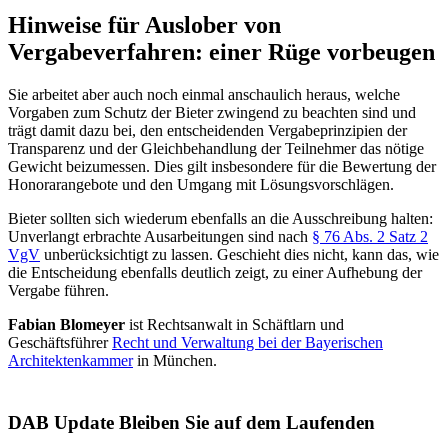
Hinweise für Auslober von
Vergabeverfahren: einer Rüge vorbeugen
Sie arbeitet aber auch noch einmal anschaulich heraus, welche
Vorgaben zum Schutz der Bieter zwingend zu beachten sind und
trägt damit dazu bei, den entscheidenden Vergabeprinzipien der
Transparenz und der Gleichbehandlung der Teilnehmer das nötige
Gewicht beizumessen. Dies gilt insbesondere für die Bewertung der
Honorarangebote und den Umgang mit Lösungsvorschlägen.
Bieter sollten sich wiederum ebenfalls an die Ausschreibung halten:
Unverlangt erbrachte Ausarbeitungen sind nach
§ 76 Abs. 2 Satz 2
VgV
unberücksichtigt zu lassen. Geschieht dies nicht, kann das, wie
die Entscheidung ebenfalls deutlich zeigt, zu einer Aufhebung der
Vergabe führen.
Fabian Blomeyer
ist Rechtsanwalt in Schäftlarn und
Geschäftsführer
Recht und Verwaltung bei der Bayerischen
Architektenkammer
in München.
DAB Update
Bleiben Sie auf dem Laufenden