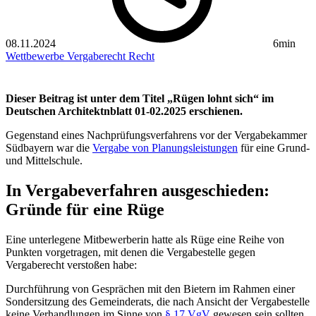
08.11.2024
6min
Wettbewerbe
Vergaberecht
Recht
Dieser Beitrag ist unter dem Titel „Rügen lohnt sich“ im
Deutschen Architektnblatt 01-02.2025 erschienen.
Gegenstand eines Nachprüfungsverfahrens vor der Vergabekammer
Südbayern war die
Vergabe von Planungsleistungen
für eine Grund-
und Mittelschule.
In Vergabeverfahren ausgeschieden:
Gründe für eine Rüge
Eine unterlegene Mitbewerberin hatte als Rüge eine Reihe von
Punkten vorgetragen, mit denen die Vergabestelle gegen
Vergaberecht verstoßen habe:
Durchführung von Gesprächen mit den Bietern im Rahmen einer
Sondersitzung des Gemeinderats, die nach Ansicht der Vergabestelle
keine Verhandlungen im Sinne von
§ 17 VgV
gewesen sein sollten