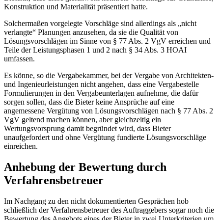
Konstruktion und Materialität präsentiert hatte.
Solchermaßen vorgelegte Vorschläge sind allerdings als „nicht
verlangte“ Planungen anzusehen, da sie die Qualität von
Lösungsvorschlägen im Sinne von § 77 Abs. 2 VgV erreichen und
Teile der Leistungsphasen 1 und 2 nach § 34 Abs. 3 HOAI
umfassen.
Es könne, so die Vergabekammer, bei der Vergabe von Architekten-
und Ingenieurleistungen nicht angehen, dass eine Vergabestelle
Formulierungen in den Vergabeunterlagen aufnehme, die dafür
sorgen sollen, dass die Bieter keine Ansprüche auf eine
angemessene Vergütung von Lösungsvorschlägen nach § 77 Abs. 2
VgV geltend machen können, aber gleichzeitig ein
Wertungsvorsprung damit begründet wird, dass Bieter
unaufgefordert und ohne Vergütung fundierte Lösungsvorschläge
einreichen.
Anhebung der Bewertung durch
Verfahrensbetreuer
Im Nachgang zu den nicht dokumentierten Gesprächen hob
schließlich der Verfahrensbetreuer des Auftraggebers sogar noch die
Bewertung des Angebots eines der Bieter in zwei Unterkriterien um