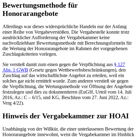
Bewertungsmethode für
Honorarangebote
Allerdings war dieses widersprüchliche Handeln nur der Anfang
einer Reihe von Vergabeverstößen. Die Vergabestelle konnte trotz
ausdrücklicher Aufforderung der Vergabekammer keine
nachvollziehbare Bewertungsmethode mit Berechnungsformeln für
die Wertung der Honorarangebote im Rahmen der vorgegebenen
Zuschlagskriterien vorlegen.
Sie verstieß damit zum einen gegen die Verpflichtung aus
§ 127
Abs. 1 GWB
(Gesetz gegen Wettbewerbsbeschränkungen), den
Zuschlag auf das wirtschaftlichste Angebot zu erteilen, weil ein
solches gar nicht ermittelt wurde. Zum anderen verstieß sie gegen
die Verpflichtung, die Wertungsmethode vor Öffnung der Angebote
festzulegen und dies zu dokumentieren (EuGH, Urteil vom 14. Juli
2016, Az.: C – 6/15, und KG, Beschluss vom 27. Juni 2022, Az.:
Verg 4/22).
Hinweis der Vergabekammer zur HOAI
Unabhängig von der Willkür, die einer unterlassenen Bewertung der
Honorarangebote innewohnt, weist die Vergabekammer im Hinblick