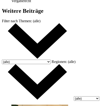
Vergaberecht
Weitere
Beiträge
Filter nach
Themen:
(alle)
Regionen:
(alle)