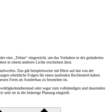
er eine „Tektur“ eingereicht, um das Vorhaben in der geänderten
n in einem anderen Lichte erscheinen lässt.
fwerfen. Das gilt beispielsweise mit Blick auf das von der
gen erhebliche Folgen für einen laufenden Rechtsstreit haben.
euen Form als Sonderbau zu beurteilen ist.
idrigkeitstatbestand oder sogar zum vollständigen und dauernden
ehr sie in die bisherige Planung eingreift.