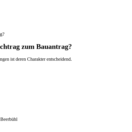
ag?
Nachtrag zum Bauantrag?
en ist deren Charakter entscheidend.
 Beerbühl