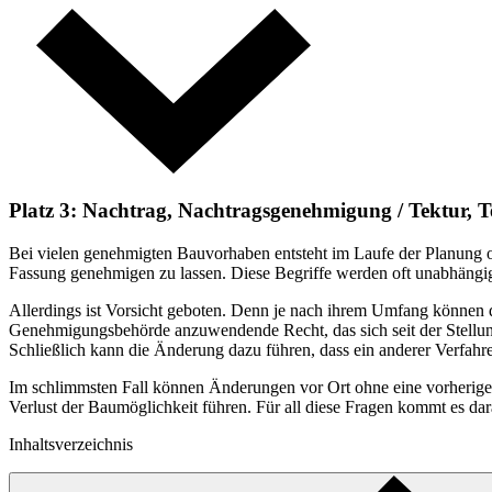
Platz 3: Nachtrag, Nachtragsgenehmigung / Tektur,
Bei vielen genehmigten Bauvorhaben entsteht im Laufe der Planung 
Fassung genehmigen zu lassen. Diese Begriffe werden oft unabhängi
Allerdings ist Vorsicht geboten. Denn je nach ihrem Umfang können d
Genehmigungsbehörde anzuwendende Recht, das sich seit der Stellung
Schließlich kann die Änderung dazu führen, dass ein anderer Verfahr
Im schlimmsten Fall können Änderungen vor Ort ohne eine vorherige
Verlust der Baumöglichkeit führen. Für all diese Fragen kommt es da
Inhaltsverzeichnis