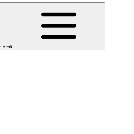
e Menü