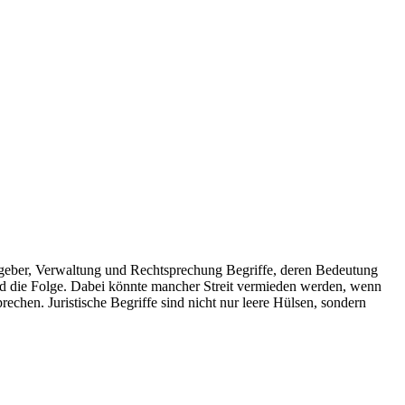
geber, Verwaltung und Rechtsprechung Begriffe, deren Bedeutung
ind die Folge. Dabei könnte mancher Streit vermieden werden, wenn
echen. Juristische Begriffe sind nicht nur leere Hülsen, sondern