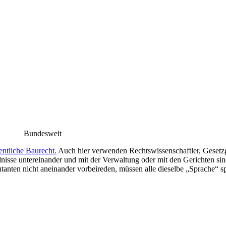
Bundesweit
entliche Baurecht.
Auch hier verwenden Rechtswissenschaftler, Gesetz
dnisse untereinander und mit der Verwaltung oder mit den Gerichten s
anten nicht aneinander vorbeireden, müssen alle dieselbe „Sprache“ spr