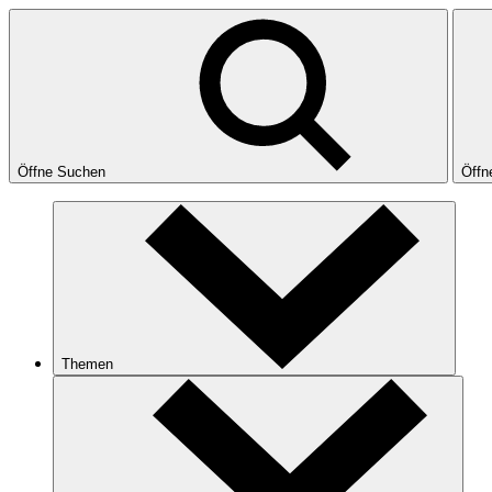
Öffne Suchen
Öffn
Themen