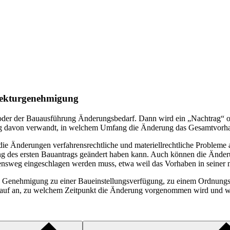
 Tekturgenehmigung
oder der Bauausführung Änderungsbedarf. Dann wird ein „Nachtrag“ od
g davon verwandt, in welchem Umfang die Änderung das Gesamtvorhabe
ie Änderungen verfahrensrechtliche und materiellrechtliche Probleme au
 des ersten Bauantrags geändert haben kann. Auch können die Änderun
ensweg eingeschlagen werden muss, etwa weil das Vorhaben in seiner n
 Genehmigung zu einer Baueinstellungsverfügung, zu einem Ordnungsw
rauf an, zu welchem Zeitpunkt die Änderung vorgenommen wird und wie s