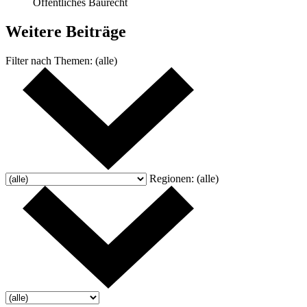
Öffentliches Baurecht
Weitere
Beiträge
Filter nach
Themen:
(alle)
Regionen:
(alle)