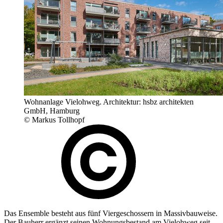
Wohnanlage Vielohweg. Architektur: hsbz architekten
GmbH, Hamburg
© Markus Tollhopf
Das Ensemble besteht aus fünf Viergeschossern in Massivbauweise.
Der Bauherr ergänzt seinen Wohnungsbestand am Vielohweg seit