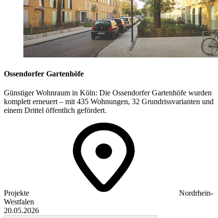
Ossendorfer Gartenhöfe
Günstiger Wohnraum in Köln: Die Ossendorfer Gartenhöfe wurden
komplett erneuert – mit 435 Wohnungen, 32 Grundrissvarianten und
einem Drittel öffentlich gefördert.
Projekte
Nordrhein-
Westfalen
20.05.2026