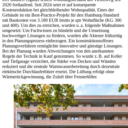
2020 fortlaufend. Seit 2024 setzt er auf konsequente
Kostenreduktion bei gleichbleibender Wohnqualität. Eines der
Gebäude ist ein Best-Practice-Projekt für den Hamburg-Standard
mit Baukosten von 3.180 EUR brutto je qm Wohnfläche (KG 300
und 400). Um dies zu erreichen, wurden u. a. folgende Maßnahmen
umgesetzt: Um Fachwissen zu bündeln und die Umsetzung
hochwertiger Lösungen zu fördern, wurden alle Akteure frühzeitig
in den Planungsprozess einbezogen. Ein konstruktionsoffenes
Planungsverfahren ermöglichte innovative und günstige Lösungen.
Bei der Planung wurden Abweichungen von den anerkannten
Regeln der Technik in Kauf genommen. So wurde z. B. auf Keller
und Tiefgarage verzichtet, die Stärke von Decken und Wänden
reduziert und die zentrale Warmwasserbereitung durch dezentrale
elek​trische Durchlauferhitzer ersetzt. Die Lüftung erfolgt ohne
Wärmerückgewinnung, die Zuluft über Fensterlüfter.