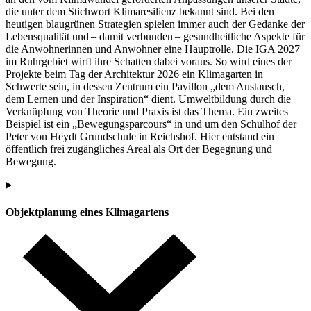
die unter dem Stichwort Klimaresilienz bekannt sind. Bei den
heutigen blaugrünen Strategien spielen immer auch der Gedanke der
Lebensqualität und – damit verbunden – gesundheitliche Aspekte für
die Anwohnerinnen und Anwohner eine Hauptrolle. Die IGA 2027
im Ruhrgebiet wirft ihre Schatten dabei voraus. So wird eines der
Projekte beim Tag der Architektur 2026 ein Klimagarten in
Schwerte sein, in dessen Zentrum ein Pavillon „dem Austausch,
dem Lernen und der Inspiration“ dient. Umweltbildung durch die
Verknüpfung von Theorie und Praxis ist das Thema. Ein zweites
Beispiel ist ein „Bewegungsparcours“ in und um den Schulhof der
Peter von Heydt Grundschule in Reichshof. Hier entstand ein
öffentlich frei zugängliches Areal als Ort der Begegnung und
Bewegung.
Objektplanung eines Klimagartens