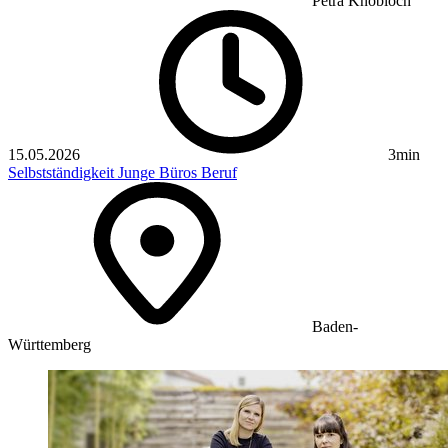
Petra Knobloch
15.05.2026
3min
Selbstständigkeit
Junge Büros
Beruf
Baden-
Württemberg