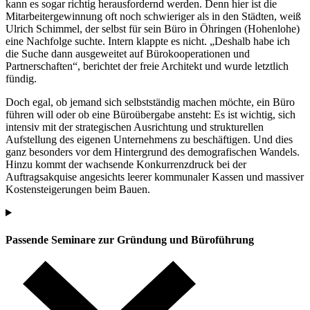
kann es sogar richtig herausfordernd werden. Denn hier ist die
Mitarbeitergewinnung oft noch schwieriger als in den Städten, weiß
Ulrich Schimmel, der selbst für sein Büro in Öhringen (Hohenlohe)
eine Nachfolge suchte. Intern klappte es nicht. „Deshalb habe ich
die Suche dann ausgeweitet auf Bürokooperationen und
Partnerschaften“, berichtet der freie Architekt und wurde letztlich
fündig.
Doch egal, ob jemand sich selbstständig machen möchte, ein Büro
führen will oder ob eine Büroübergabe ansteht: Es ist wichtig, sich
intensiv mit der strategischen Ausrichtung und strukturellen
Aufstellung des eigenen Unternehmens zu beschäftigen. Und dies
ganz besonders vor dem Hintergrund des demografischen Wandels.
Hinzu kommt der wachsende Konkurrenzdruck bei der
Auftragsakquise angesichts leerer kommunaler Kassen und massiver
Kostensteigerungen beim Bauen.
Passende Seminare zur Gründung und Büroführung