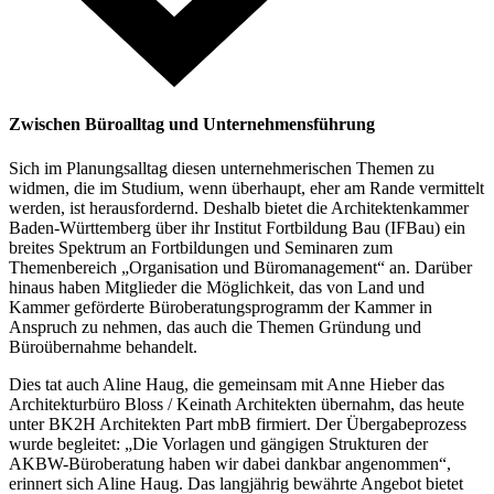
Zwischen Büroalltag und Unternehmensführung
Sich im Planungsalltag diesen unternehmerischen Themen zu
widmen, die im Studium, wenn überhaupt, eher am Rande vermittelt
werden, ist herausfordernd. Deshalb bietet die Architektenkammer
Baden-Württemberg über ihr Institut Fortbildung Bau (IFBau) ein
breites Spektrum an Fortbildungen und Seminaren zum
Themenbereich „Organisation und Büromanagement“ an. Darüber
hinaus haben Mitglieder die Möglichkeit, das von Land und
Kammer geförderte Büroberatungsprogramm der Kammer in
Anspruch zu nehmen, das auch die Themen Gründung und
Büroübernahme behandelt.
Dies tat auch Aline Haug, die gemeinsam mit Anne Hieber das
Architekturbüro Bloss / Keinath Architekten übernahm, das heute
unter BK2H Architekten Part mbB firmiert. Der Übergabeprozess
wurde begleitet: „Die Vorlagen und gängigen Strukturen der
AKBW-Büroberatung haben wir dabei dankbar angenommen“,
erinnert sich Aline Haug. Das langjährig bewährte Angebot bietet