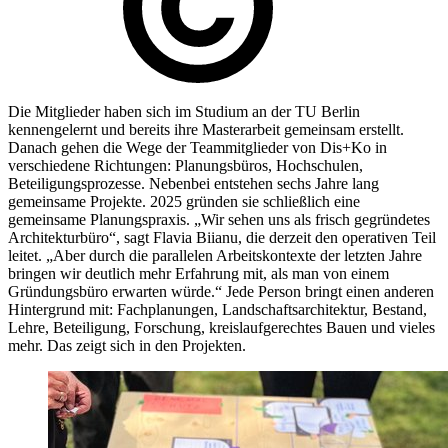
Die Mitglieder haben sich im Studium an der TU Berlin
kennengelernt und bereits ihre Masterarbeit gemeinsam erstellt.
Danach gehen die Wege der Teammitglieder von Dis+Ko in
verschiedene Richtungen: Planungsbüros, Hochschulen,
Beteiligungsprozesse. Nebenbei entstehen sechs Jahre lang
gemeinsame Projekte. 2025 gründen sie schließlich eine
gemeinsame Planungspraxis. „Wir sehen uns als frisch gegründetes
Architekturbüro“, sagt Flavia Biianu, die derzeit den operativen Teil
leitet. „Aber durch die parallelen Arbeitskontexte der letzten Jahre
bringen wir deutlich mehr Erfahrung mit, als man von einem
Gründungsbüro erwarten würde.“ Jede Person bringt einen anderen
Hintergrund mit: Fachplanungen, Landschaftsarchitektur, Bestand,
Lehre, Beteiligung, Forschung, kreislaufgerechtes Bauen und vieles
mehr. Das zeigt sich in den Projekten.