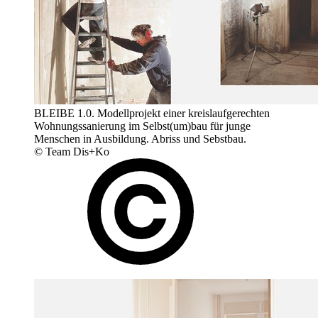
BLEIBE 1.0. Modellprojekt einer kreislaufgerechten
Wohnungssanierung im Selbst(um)bau für junge
Menschen in Ausbildung. Abriss und Sebstbau.
© Team Dis+Ko