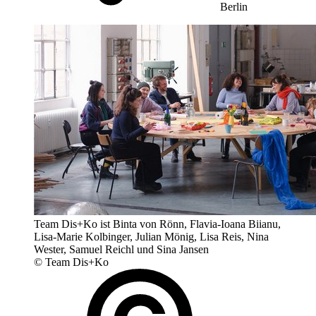
Berlin
Team Dis+Ko ist Binta von Rönn, Flavia-Ioana Biianu,
Lisa-Marie Kolbinger, Julian Mönig, Lisa Reis, Nina
Wester, Samuel Reichl und Sina Jansen
© Team Dis+Ko