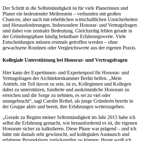
Der Schritt in die Selbstständigkeit ist für viele Planerinnen und
Planer ein bedeutender Meilenstein – verbunden mit großen
Chancen, aber auch mit erheblichen wirtschaftlichen Unsicherheiten
und Herausforderungen. Insbesondere Honorar- und Vertragsfragen
sind dabei von zentraler Bedeutung. Gleichzeitig fehlen gerade in
der Gründungsphase häufig belastbare Erfahrungswerte. Viele
Entscheidungen müssen erstmals getroffen werden – ohne
gewachsene Routinen oder Vergleichswerte aus der eigenen Praxis.
Kollegiale Unterstützung bei Honorar- und Vertragsfragen
Hier kann der Expertinnen- und Expertenpool für Honorar- und
Vertragsfragen der Architektenkammer Berlin helfen. „Mein
Antrieb, ein Teil davon zu sein, ist es, Kolleginnen und Kollegen
dabei zu unterstützen, fundierte und auskömmliche Honorare zu
erreichen und die Sorge zu nehmen, es sei zu viel oder
unangebracht“, sagt Carolin Reibel, als junge Gründerin bereits in
der Gruppe aktiv und bereit, ihre Erfahrungen weiterzugeben.
„Gerade zu Beginn meiner Selbstständigkeit im Jahr 2015 habe ich
selbst die Erfahrung gemacht, wie herausfordernd es ist, die eigenen
Honorare sicher zu kalkulieren. Diese Phase war prägend – und ich
hätte mir damals sehr gewünscht, auf kollegialen Austausch und
erfahrene Perspektiven zurückgreifen zu können. Heute weiß ich,