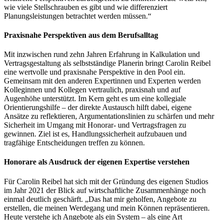
wie viele Stellschrauben es gibt und wie differenziert
Planungsleistungen betrachtet werden müssen.“
Praxisnahe Perspektiven aus dem Berufsalltag
Mit inzwischen rund zehn Jahren Erfahrung in Kalkulation und
Vertragsgestaltung als selbstständige Planerin bringt Carolin Reibel
eine wertvolle und praxisnahe Perspektive in den Pool ein.
Gemeinsam mit den anderen Expertinnen und Experten werden
Kolleginnen und Kollegen vertraulich, praxisnah und auf
Augenhöhe unterstützt. Im Kern geht es um eine kollegiale
Orientierungshilfe – der direkte Austausch hilft dabei, eigene
Ansätze zu reflektieren, Argumentationslinien zu schärfen und mehr
Sicherheit im Umgang mit Honorar- und Vertragsfragen zu
gewinnen. Ziel ist es, Handlungssicherheit aufzubauen und
tragfähige Entscheidungen treffen zu können.
Honorare als Ausdruck der eigenen Expertise verstehen
Für Carolin Reibel hat sich mit der Gründung des eigenen Studios
im Jahr 2021 der Blick auf wirtschaftliche Zusammenhänge noch
einmal deutlich geschärft. „Das hat mir geholfen, Angebote zu
erstellen, die meinen Werdegang und mein Können repräsentieren.
Heute verstehe ich Angebote als ein System – als eine Art