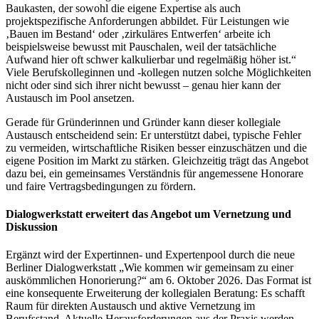
Baukasten, der sowohl die eigene Expertise als auch
projektspezifische Anforderungen abbildet. Für Leistungen wie
‚Bauen im Bestand‘ oder ‚zirkuläres Entwerfen‘ arbeite ich
beispielsweise bewusst mit Pauschalen, weil der tatsächliche
Aufwand hier oft schwer kalkulierbar und regelmäßig höher ist.“
Viele Berufskolleginnen und -kollegen nutzen solche Möglichkeiten
nicht oder sind sich ihrer nicht bewusst – genau hier kann der
Austausch im Pool ansetzen.
Gerade für Gründerinnen und Gründer kann dieser kollegiale
Austausch entscheidend sein: Er unterstützt dabei, typische Fehler
zu vermeiden, wirtschaftliche Risiken besser einzuschätzen und die
eigene Position im Markt zu stärken. Gleichzeitig trägt das Angebot
dazu bei, ein gemeinsames Verständnis für angemessene Honorare
und faire Vertragsbedingungen zu fördern.
Dialogwerkstatt erweitert das Angebot um Vernetzung und
Diskussion
Ergänzt wird der Expertinnen- und Expertenpool durch die neue
Berliner Dialogwerkstatt „Wie kommen wir gemeinsam zu einer
auskömmlichen Honorierung?“ am 6. Oktober 2026. Das Format ist
eine konsequente Erweiterung der kollegialen Beratung: Es schafft
Raum für direkten Austausch und aktive Vernetzung im
Berufsstand. Aktuelle Herausforderungen aus der Praxis werden