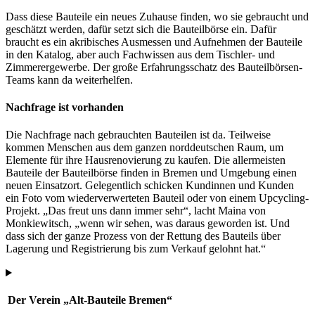
Dass diese Bauteile ein neues Zuhause finden, wo sie gebraucht und
geschätzt werden, dafür setzt sich die Bauteilbörse ein. Dafür
braucht es ein akribisches Ausmessen und Aufnehmen der Bauteile
in den Katalog, aber auch Fachwissen aus dem Tischler- und
Zimmerergewerbe. Der große Erfahrungsschatz des Bauteilbörsen-
Teams kann da weiterhelfen.
Nachfrage ist vorhanden
Die Nachfrage nach gebrauchten Bauteilen ist da. Teilweise
kommen Menschen aus dem ganzen norddeutschen Raum, um
Elemente für ihre Hausrenovierung zu kaufen. Die allermeisten
Bauteile der Bauteilbörse finden in Bremen und Umgebung einen
neuen Einsatzort. Gelegentlich schicken Kundinnen und Kunden
ein Foto vom wiederverwerteten Bauteil oder von einem Upcycling-
Projekt. „Das freut uns dann immer sehr“, lacht Maina von
Monkiewitsch, „wenn wir sehen, was daraus geworden ist. Und
dass sich der ganze Prozess von der Rettung des Bauteils über
Lagerung und Registrierung bis zum Verkauf gelohnt hat.“
Der Verein „Alt-Bauteile Bremen“