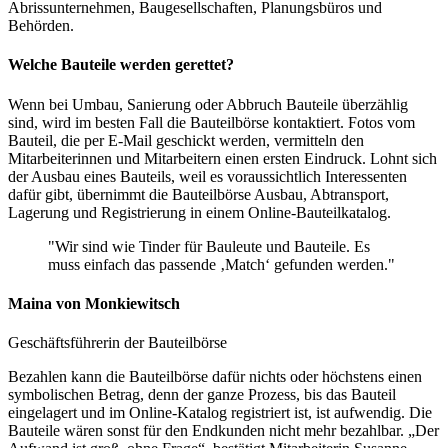
Abrissunternehmen, Baugesellschaften, Planungsbüros und
Behörden.
Welche Bauteile werden gerettet?
Wenn bei Umbau, Sanierung oder Abbruch Bauteile überzählig
sind, wird im besten Fall die Bauteilbörse kontaktiert. Fotos vom
Bauteil, die per E-Mail geschickt werden, vermitteln den
Mitarbeiterinnen und Mitarbeitern einen ersten Eindruck. Lohnt sich
der Ausbau eines Bauteils, weil es voraussichtlich Interessenten
dafür gibt, übernimmt die Bauteilbörse Ausbau, Abtransport,
Lagerung und Registrierung in einem Online-Bauteilkatalog.
Wir sind wie Tinder für Bauleute und Bauteile. Es
muss einfach das passende ‚Match‘ gefunden werden.
Maina von Monkiewitsch
Geschäftsführerin der Bauteilbörse
Bezahlen kann die Bauteilbörse dafür nichts oder höchstens einen
symbolischen Betrag, denn der ganze Prozess, bis das Bauteil
eingelagert und im Online-Katalog registriert ist, ist aufwendig. Die
Bauteile wären sonst für den Endkunden nicht mehr bezahlbar. „Der