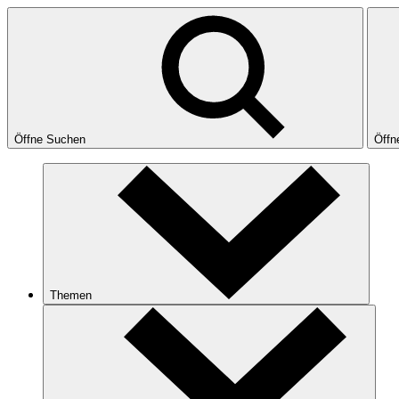
Öffne Suchen
Öffn
Themen