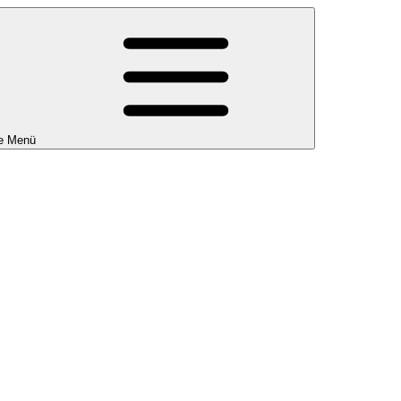
e Menü