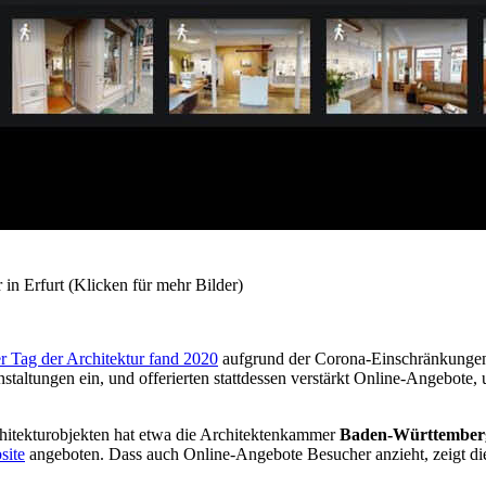
 in Erfurt (Klicken für mehr Bilder)
r Tag der Architektur fand 2020
aufgrund der Corona-Einschränkungen 
staltungen ein, und offerierten stattdessen verstärkt Online-Angebot
hitekturobjekten hat etwa die Architektenkammer
Baden-Württember
site
angeboten. Dass auch Online-Angebote Besucher anzieht, zeigt die S