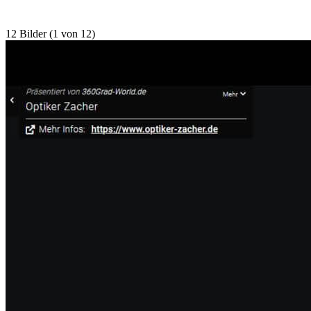
12 Bilder (1 von 12)