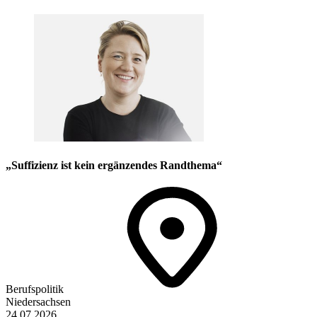
„Suffizienz ist kein ergänzendes Randthema“
Berufspolitik
Niedersachsen
24.07.2026