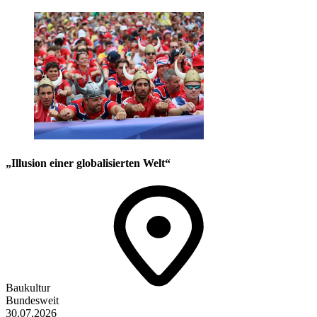
„Illusion einer globalisierten Welt“
Baukultur
Bundesweit
30.07.2026