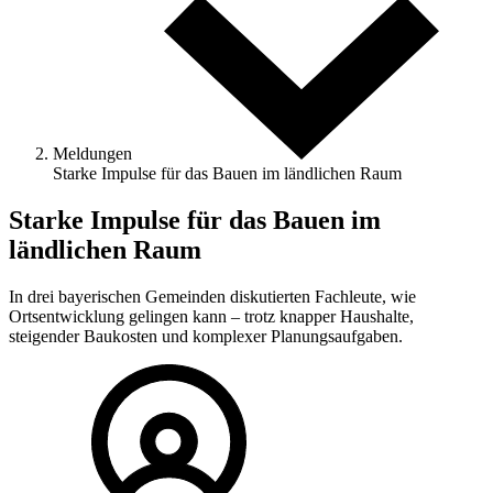
Meldungen
Starke Impulse für das Bauen im ländlichen Raum
Starke Impulse für das Bauen im
ländlichen Raum
In drei bayerischen Gemeinden diskutierten Fachleute, wie
Ortsentwicklung gelingen kann – trotz knapper Haushalte,
steigender Baukosten und komplexer Planungsaufgaben.