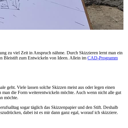
erung zu viel Zeit in Anspruch nähme. Durch Skizzieren lernt man ein
en Bleistift zum Entwickeln von Ideen. Allein im
CAD-Programm
ale geht. Viele lassen solche Skizzen meist aus oder legen einen
nn man die Form weiterentwickeln möchte. Auch wenn nicht alle gut
man möchte.
fsalltag sogar täglich das Skizzenpapier und den Stift. Deshalb
uszudrücken, dabei ist es mir dann ganz egal, worauf ich skizziere.