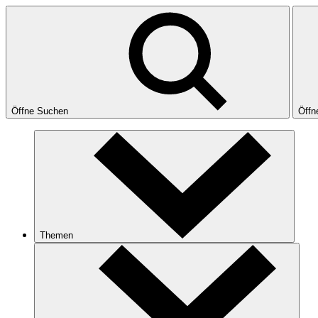
Öffne Suchen
Öffn
Themen