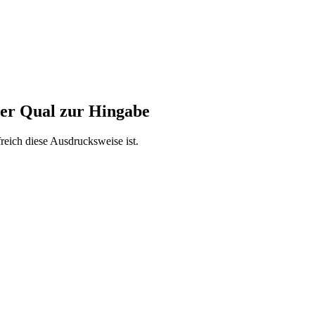
der Qual zur Hingabe
freich diese Ausdrucksweise ist.