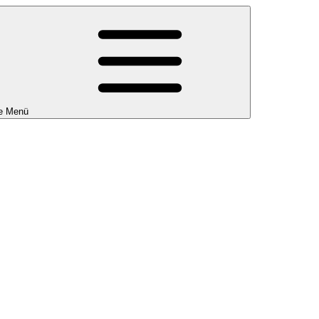
e Menü