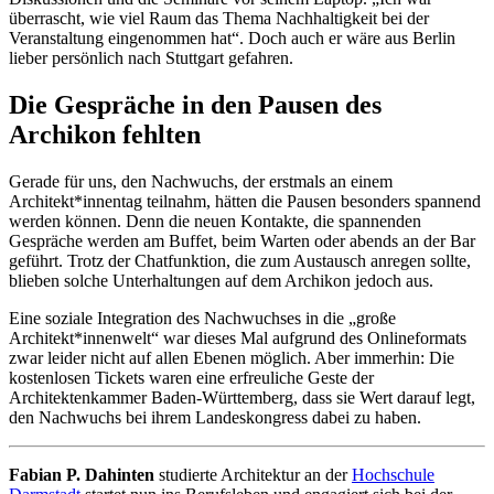
überrascht, wie viel Raum das Thema Nachhaltigkeit bei der
Veranstaltung eingenommen hat“. Doch auch er wäre aus Berlin
lieber persönlich nach Stuttgart gefahren.
Die Gespräche in den Pausen des
Archikon fehlten
Gerade für uns, den Nachwuchs, der erstmals an einem
Architekt*innentag teilnahm, hätten die Pausen besonders spannend
werden können. Denn die neuen Kontakte, die spannenden
Gespräche werden am Buffet, beim Warten oder abends an der Bar
geführt. Trotz der Chatfunktion, die zum Austausch anregen sollte,
blieben solche Unterhaltungen auf dem Archikon jedoch aus.
Eine soziale Integration des Nachwuchses in die „große
Architekt*innenwelt“ war dieses Mal aufgrund des Onlineformats
zwar leider nicht auf allen Ebenen möglich. Aber immerhin: Die
kostenlosen Tickets waren eine erfreuliche Geste der
Architektenkammer Baden-Württemberg, dass sie Wert darauf legt,
den Nachwuchs bei ihrem Landeskongress dabei zu haben.
Fabian P. Dahinten
studierte Architektur an der
Hochschule