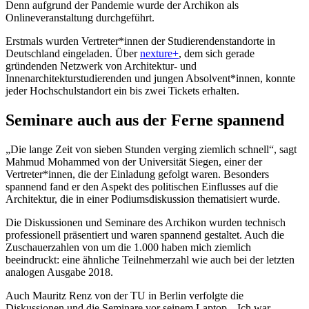
Denn aufgrund der Pandemie wurde der Archikon als
Onlineveranstaltung durchgeführt.
Erstmals wurden Vertreter*innen der Studierendenstandorte in
Deutschland eingeladen. Über
nexture+
, dem sich gerade
gründenden Netzwerk von Architektur- und
Innenarchitekturstudierenden und jungen Absolvent*innen, konnte
jeder Hochschulstandort ein bis zwei Tickets erhalten.
Seminare auch aus der Ferne spannend
„Die lange Zeit von sieben Stunden verging ziemlich schnell“, sagt
Mahmud Mohammed von der Universität Siegen, einer der
Vertreter*innen, die der Einladung gefolgt waren. Besonders
spannend fand er den Aspekt des politischen Einflusses auf die
Architektur, die in einer Podiumsdiskussion thematisiert wurde.
Die Diskussionen und Seminare des Archikon wurden technisch
professionell präsentiert und waren spannend gestaltet. Auch die
Zuschauerzahlen von um die 1.000 haben mich ziemlich
beeindruckt: eine ähnliche Teilnehmerzahl wie auch bei der letzten
analogen Ausgabe 2018.
Auch Mauritz Renz von der TU in Berlin verfolgte die
Diskussionen und die Seminare vor seinem Laptop. „Ich war