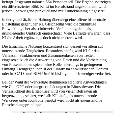
befragt. Insgesamt nahmen 564 Personen teil. Die Ergebnisse zeigen
ein differenziertes Bild: KI ist im Berufsstand angekommen, wird
jedoch überwiegend punktuell und mit Zurückhaltung eingesetzt.
In der grundsätzlichen Haltung überwiegt eine offene bis neutrale
Einstellung gegenüber KI. Gleichzeitig wird die zukünftige
Entwicklung eher als schrittweise Veränderung denn als
grundlegender Umbruch eingeschätzt. Viele Befragte erwarten, dass
KI die Arbeit ergänzen, jedoch nicht ersetzen wird.
Die tatsächliche Nutzung konzentriert sich derzeit vor allem auf
unterstützende Tätigkeiten. Besonders häufig wird KI für das
Verfassen, Strukturieren und Zusammenfassen von Texten
eingesetzt. Auch die Auswertung von Daten und die Vorbereitung
von Präsentationen spielen eine Rolle, allerdings in geringerem
Umfang. Demgegenüber ist der Einsatz im entwurfsnahen Kontext
oder im CAD- und BIM-Umfeld bislang deutlich weniger verbreitet.
Bei der Wahl der Werkzeuge dominieren etablierte Anwendungen
wie ChatGPT oder integrierte Lösungen in Bürosoftware. Die
Verlässlichkeit der Ergebnisse wird von vielen Befragten als
begrenzt eingeschätzt, weshalb KI häufig als unterstützendes
Werkzeug unter Kontrolle genutzt wird, nicht als eigenständige
Entscheidungsgrundlage.