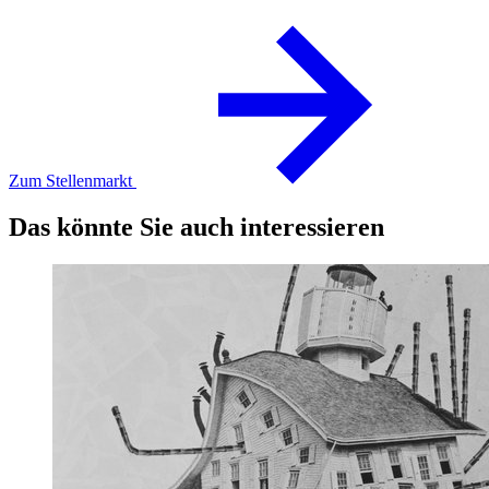
Zum Stellenmarkt
Das könnte Sie auch interessieren