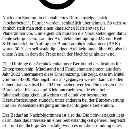
Nach dem Studium in ein etabliertes Büro einsteigen, sich
„hocharbeiten“, Partner werden, schließlich übernehmen. So oder so
ähnlich stellt man sich einen klassischen Karriereweg für
Planer:innen vor. Und eigentlich müssten die Voraussetzungen dafür
heute sehr gut sein: Laut der Architektenbefragung 2024 von Reiß
& Hommerich im Auftrag der Bundesarchitektenkammer (BAK)
waren 30 % der selbstständig tätigen Architekt:innen über 60, also in
einem Alter, in dem die Frage nach der Nachfolge akuter wird.
Eine Umfrage der Architektenkammer Berlin und des Instituts für
Entrepreneurship, Mittelstand und Familienunternehmen aus dem
Jahr 2022 untermauert diese Einschätzung. Sie zeigt, dass im Mittel
von rund 4.000 Planungsbüros ausgegangen werden kann, die den
Generationswechsel bis 2027 vollziehen werden. Die meisten dieser
Büros seien Kleinst- und Kleinunternehmen, die eine hohe
Inhaberabhängigkeit aufweisen und damit vor besonderen
Herausforderungen stünden, unter anderem bei der Bürobewertung
und der Wissensübertragung an die nachfolgende Generation.
Der Bedarf an Nachfolger:innen ist also da. Die Schwierigkeit liegt
darin, dass das Interesse an einer Selbstständigkeit generell begrenzt
ist – und deutlich größer ausfällt, wenn es um die Gründung eines