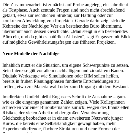
Die Zusammenarbeit ist zunächst auf Probe angelegt, ein Jahr dient
als Testphase. Auch zentrale Fragen sind noch nicht abschließend
geklärt, etwa zur rechtlichen Struktur, zur Haftung oder zur
konkreten Abwicklung von Projekten. Gerade darin zeigt sich die
Kehrseite der Nachfolge: Wer ein bestehendes Büro übernimmt,
übernimmt auch dessen Geschichte. „Man steigt in ein bestehendes
Büro ein, und da gibt es natürlich Altlasten“, sagt Engasser mit Blick
auf mögliche Gewährleistungsfragen aus früheren Projekten.
Neue Modelle der Nachfolge
Inhaltlich nutzt er die Situation, um eigene Schwerpunkte zu setzen.
Sein Interesse gilt vor allem nachhaltigem und zirkulärem Bauen.
Digitale Werkzeuge wie Simulationen oder BIM sollen helfen,
bereits in frühen Planungsphasen fundierte Entscheidungen zu
treffen, etwa zur Materialwahl oder zum Umgang mit dem Bestand.
Im direkten Umfeld bleibt Engassers Schritt die Ausnahme – ganz
wie es die eingangs genannten Zahlen zeigen. Viele Kolleg:innen
schrecken vor einer Büroübernahme zurück: wegen des finanziellen
Risikos, der vielen Arbeit und der großen Verantwortung.
Gleichzeitig beobachtet er in einem erweiterten Netzwerk junger
Büros, die bereits eine Selbstständigkeit gewagt haben, mehr
Experimentierfreude, flachere Strukturen und neue Formen der