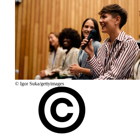
© Igor Suka/gettyimages