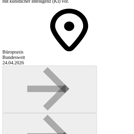
mit künstlicher Intelligenz (KI) vor.
Büropraxis
Bundesweit
24.04.2026