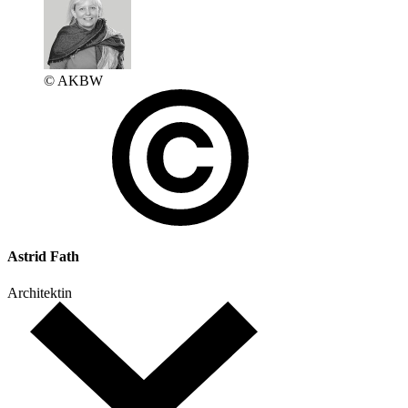
© AKBW
Astrid Fath
Architektin