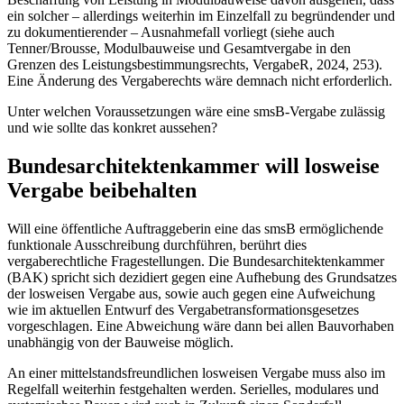
ein solcher – allerdings weiterhin im Einzelfall zu begründender und
zu dokumentierender – Ausnahmefall vorliegt (siehe auch
Tenner/Brousse, Modulbauweise und Gesamtvergabe in den
Grenzen des Leistungsbestimmungsrechts, VergabeR, 2024, 253).
Eine Änderung des Vergaberechts wäre demnach nicht erforderlich.
Unter welchen Voraussetzungen wäre eine smsB-Vergabe zulässig
und wie sollte das konkret aussehen?
Bundesarchitektenkammer will losweise
Vergabe beibehalten
Will eine öffentliche Auftraggeberin eine das smsB ermöglichende
funktionale Ausschreibung durchführen, berührt dies
vergaberechtliche Fragestellungen. Die Bundesarchitektenkammer
(BAK) spricht sich dezidiert gegen eine Aufhebung des Grundsatzes
der losweisen Vergabe aus, sowie auch gegen eine Aufweichung
wie im aktuellen Entwurf des Vergabetransformationsgesetzes
vorgeschlagen. Eine Abweichung wäre dann bei allen Bauvorhaben
unabhängig von der Bauweise möglich.
An einer mittelstandsfreundlichen losweisen Vergabe muss also im
Regelfall weiterhin festgehalten werden. Serielles, modulares und