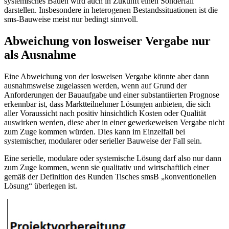
systemisches Bauen wird auch in Zukunft einen Sonderfall
darstellen. Insbesondere in heterogenen Bestandssituationen ist die
sms-Bauweise meist nur bedingt sinnvoll.
Abweichung von losweiser Vergabe nur
als Ausnahme
Eine Abweichung von der losweisen Vergabe könnte aber dann
ausnahmsweise zugelassen werden, wenn auf Grund der
Anforderungen der Bauaufgabe und einer substantiierten Prognose
erkennbar ist, dass Marktteilnehmer Lösungen anbieten, die sich
aller Voraussicht nach positiv hinsichtlich Kosten oder Qualität
auswirken werden, diese aber in einer gewerkeweisen Vergabe nicht
zum Zuge kommen würden. Dies kann im Einzelfall bei
systemischer, modularer oder serieller Bauweise der Fall sein.
Eine serielle, modulare oder systemische Lösung darf also nur dann
zum Zuge kommen, wenn sie qualitativ und wirtschaftlich einer
gemäß der Definition des Runden Tisches smsB „konventionellen
Lösung“ überlegen ist.