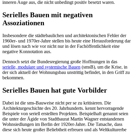
inneren Auge aus, die nicht unbedingt positiv besetzt waren.
Serielles Bauen mit negativen
Assoziationen
Insbesondere die städtebaulichen und architektonischen Fehler der
1960er- und 1970er-Jahre stellen bis heute eine Herausforderung dar
und lösen nach wie vor nicht nur in der Fachöffentlichkeit eine
negative Konnotation aus.
Dennoch setzt die Bundesregierung große Hoffnungen in das
serielle, modulare und systemische Bauen
(smsB), um die Krise, in
der sich aktuell der Wohnungsbau unstrittig befindet, in den Griff zu
bekommen.
Serielles Bauen hat gute Vorbilder
Dabei ist die sms-Bauweise nicht per se zu kritisieren. Die
Architekturgeschichte des 20. Jahrhunderts. kennt hervorragende
Beispiele von seriell erstellten Projekten. Beispielhaft genannt seien
die unter der Ägide von Stadtbaurat Martin Wagner entstandenen
Wohnsiedlungen im Berlin der 1920er-Jahre. Die Tatsache, dass
diese sich heute großer Beliebtheit erfreuen und als Weltkulturerbe