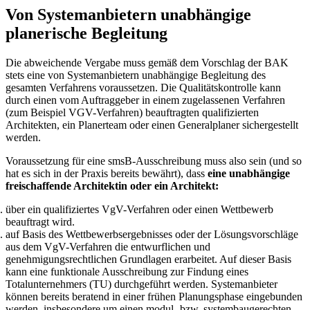
Von Systemanbietern unabhängige
planerische Begleitung
Die abweichende Vergabe muss gemäß dem Vorschlag der BAK
stets eine von Systemanbietern unabhängige Begleitung des
gesamten Verfahrens voraussetzen. Die Qualitätskontrolle kann
durch einen vom Auftraggeber in einem zugelassenen Verfahren
(zum Beispiel VGV-Verfahren) beauftragten qualifizierten
Architekten, ein Planerteam oder einen Generalplaner sichergestellt
werden.
Voraussetzung für eine smsB-Ausschreibung muss also sein (und so
hat es sich in der Praxis bereits bewährt), dass
eine unabhängige
freischaffende Architektin oder ein Architekt:
über ein qualifiziertes VgV-Verfahren oder einen Wettbewerb
beauftragt wird.
auf Basis des Wettbewerbsergebnisses oder der Lösungsvorschläge
aus dem VgV-Verfahren die entwurflichen und
genehmigungsrechtlichen Grundlagen erarbeitet. Auf dieser Basis
kann eine funktionale Ausschreibung zur Findung eines
Totalunternehmers (TU) durchgeführt werden. Systemanbieter
können bereits beratend in einer frühen Planungsphase eingebunden
werden, insbesondere um einen modul- bzw. systembaugerechten