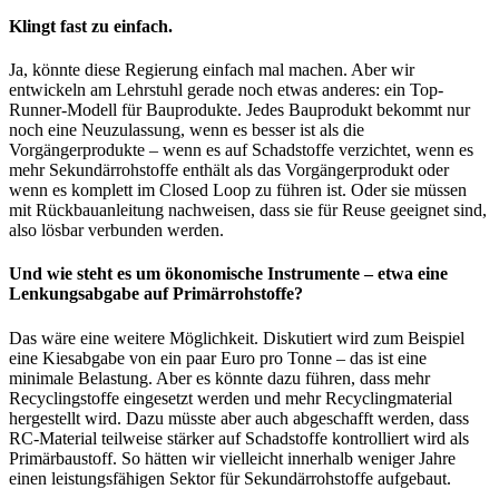
Klingt fast zu einfach.
Ja, könnte diese Regierung einfach mal machen. Aber wir
entwickeln am Lehrstuhl gerade noch etwas anderes: ein Top-
Runner-Modell für Bauprodukte. Jedes Bauprodukt bekommt nur
noch eine Neuzulassung, wenn es besser ist als die
Vorgängerprodukte – wenn es auf Schadstoffe verzichtet, wenn es
mehr Sekundärrohstoffe enthält als das Vorgängerprodukt oder
wenn es komplett im Closed Loop zu führen ist. Oder sie müssen
mit Rückbauanleitung nachweisen, dass sie für Reuse geeignet sind,
also lösbar verbunden werden.
Und wie steht es um ökonomische Instrumente – etwa eine
Lenkungsabgabe auf Primärrohstoffe?
Das wäre eine weitere Möglichkeit. Diskutiert wird zum Beispiel
eine Kiesabgabe von ein paar Euro pro Tonne – das ist eine
minimale Belastung. Aber es könnte dazu führen, dass mehr
Recyclingstoffe eingesetzt werden und mehr Recyclingmaterial
hergestellt wird. Dazu müsste aber auch abgeschafft werden, dass
RC-Material teilweise stärker auf Schadstoffe kontrolliert wird als
Primärbaustoff. So hätten wir vielleicht innerhalb weniger Jahre
einen leistungsfähigen Sektor für Sekundärrohstoffe aufgebaut.