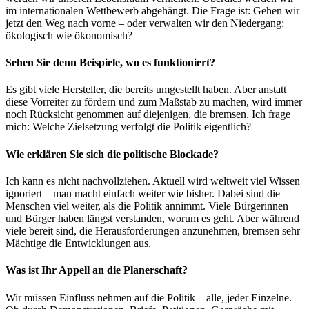
im internationalen Wettbewerb abgehängt. Die Frage ist: Gehen wir
jetzt den Weg nach vorne – oder verwalten wir den Niedergang:
ökologisch wie ökonomisch?
Sehen Sie denn Beispiele, wo es funktioniert?
Es gibt viele Hersteller, die bereits umgestellt haben. Aber anstatt
diese Vorreiter zu fördern und zum Maßstab zu machen, wird immer
noch Rücksicht genommen auf diejenigen, die bremsen. Ich frage
mich: Welche Zielsetzung verfolgt die Politik eigentlich?
Wie erklären Sie sich die politische Blockade?
Ich kann es nicht nachvollziehen. Aktuell wird weltweit viel Wissen
ignoriert – man macht einfach weiter wie bisher. Dabei sind die
Menschen viel weiter, als die Politik annimmt. Viele Bürgerinnen
und Bürger haben längst verstanden, worum es geht. Aber während
viele bereit sind, die Herausforderungen anzunehmen, bremsen sehr
Mächtige die Entwicklungen aus.
Was ist Ihr Appell an die Planerschaft?
Wir müssen Einfluss nehmen auf die Politik – alle, jeder Einzelne.