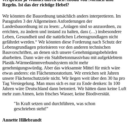
Regeln. Ist das der richtige Hebel?
Wir könnten die Bauordnung tatsächlich anders interpretieren. Im
Paragrafen 3 der Allgemeinen Anforderungen der
Landesbauordnung ist zu lesen: „Anlagen sind so anzuordnen, zu
errichten, zu ändern und instand zu halten, dass (…) insbesondere
Leben, Gesundheit und die natürlichen Lebensgrundlagen nicht
gefährdet werden.“ Wir könnten diese Forderung nach Schutz der
Lebensgrundlagen priorisieren vor den anderen technischen
Bauvorschriften, an denen sich unsere Genehmigungsbehörden
abarbeiten. Dann wäre ein Stahlbetonmassivbau mit aufgeklebtem
Plastik-Wärmedämmverbundsystem nicht mehr
genehmigungswürdig. Aber das wirksamste Mittel für mich wäre
etwas anderes: ein Flächenmoratorium. Wir erreichen seit Jahren
unsere Flächenschutzziele nicht. Wir liegen weit über den 30 ha pro
Tag Versiegelung. Man muss sich es nur zu Ende denken: In 100
Jahren wäre Deutschland dann betoniert. Wir hätten dann keine Luft
mehr zum Atmen, kein frisches Wasser, keine Biodiversität.
In Kraft setzen und durchführen, was schon
geschrieben steht!
Annette Hillebrandt