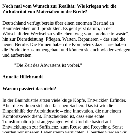
Noch mal vom Wunsch zur Realität: Wie kriegen wir die
Zirkularität von Materialien in die Breite?
Deutschland verfügt bereits über einen enormen Bestand an
Baumaterialien und -produkten. Es geht jetzt darum, in der
Wirtschaft den Wechsel zu vollziehen: weg von „produce to waste“,
hin zur Dienstleistung. Pflegen, Warten, Reparieren – das sind die
neuen Berufe. Die Firmen haben die Kompetenz dazu – sie haben
die Produkte zusammengebaut und können sie auch wieder zerlegen
und aufbereiten.
Die Zeit des Abwartens ist vorbei.
Annette Hillebrandt
Warum passiert das nicht?
In der Bauindustrie sitzen viele kluge Köpfe, Entwickler, Erfinder.
Aber die widmen sich den falschen Sachen. Das ist wie die
Einparkhilfe der Autoindustrie – eine Innovation, die nur einem
Komfortzweck dient. Entscheidend ist, dass eine echte
Transformation jetzt angegangen wird. Und die basiert auf
Entwicklungen zur Suffizienz, zum Reuse und Recycling. Sonst
werden wir unseren Lebensraum vernichten. Überdies werden wir