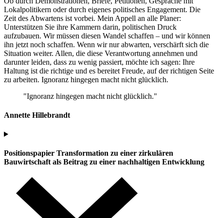
Ob durch Demonstrationen, Briefe, Petitionen, Gespräche mit
Lokalpolitikern oder durch eigenes politisches Engagement. Die
Zeit des Abwartens ist vorbei. Mein Appell an alle Planer:
Unterstützen Sie ihre Kammern darin, politischen Druck
aufzubauen. Wir müssen diesen Wandel schaffen – und wir können
ihn jetzt noch schaffen. Wenn wir nur abwarten, verschärft sich die
Situation weiter. Allen, die diese Verantwortung annehmen und
darunter leiden, dass zu wenig passiert, möchte ich sagen: Ihre
Haltung ist die richtige und es bereitet Freude, auf der richtigen Seite
zu arbeiten. Ignoranz hingegen macht nicht glücklich.
Ignoranz hingegen macht nicht glücklich.
Annette Hillebrandt
Positionspapier Transformation zu einer zirkulären
Bauwirtschaft als Beitrag zu einer nachhaltigen Entwicklung