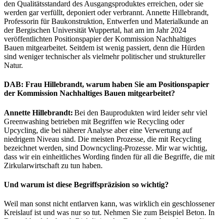
den Qualitätsstandard des Ausgangsproduktes erreichen, oder sie
werden gar verfüllt, deponiert oder verbrannt. Annette Hillebrandt,
Professorin für Baukonstruktion, Entwerfen und Materialkunde an
der Bergischen Universität Wuppertal, hat am im Jahr 2024
veröffentlichten Positionspapier der Kommission Nachhaltiges
Bauen mitgearbeitet. Seitdem ist wenig passiert, denn die Hürden
sind weniger technischer als vielmehr politischer und struktureller
Natur.
DAB: Frau Hillebrandt, warum haben Sie am Positionspapier
der Kommission Nachhaltiges Bauen mitgearbeitet?
Annette Hillebrandt:
Bei den Bauprodukten wird leider sehr viel
Greenwashing betrieben mit Begriffen wie Recycling oder
Upcycling, die bei näherer Analyse aber eine Verwertung auf
niedrigem Niveau sind. Die meisten Prozesse, die mit Recycling
bezeichnet werden, sind Downcycling-Prozesse. Mir war wichtig,
dass wir ein einheitliches Wording finden für all die Begriffe, die mit
Zirkularwirtschaft zu tun haben.
Und warum ist diese Begriffspräzision so wichtig?
Weil man sonst nicht entlarven kann, was wirklich ein geschlossener
Kreislauf ist und was nur so tut. Nehmen Sie zum Beispiel Beton. In