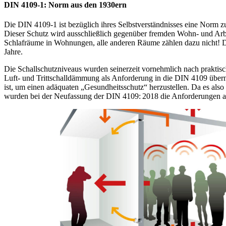
DIN 4109-1: Norm aus den 1930ern
Die DIN 4109-1 ist bezüglich ihres Selbstverständnisses eine Norm z
Dieser Schutz wird ausschließlich gegenüber fremden Wohn- und Arbe
Schlafräume in Wohnungen, alle anderen Räume zählen dazu nicht! Die
Jahre.
Die Schallschutzniveaus wurden seinerzeit vornehmlich nach praktis
Luft- und Trittschalldämmung als Anforderung in die DIN 4109 übern
ist, um einen adäquaten „Gesundheitsschutz“ herzustellen. Da es also
wurden bei der Neufassung der DIN 4109: 2018 die Anforderungen au