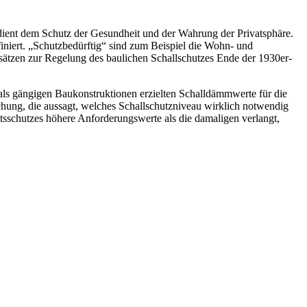
 dient dem Schutz der Gesundheit und der Wahrung der Privatsphäre.
niert. „Schutzbedürftig“ sind zum Beispiel die Wohn- und
nsätzen zur Regelung des baulichen Schallschutzes Ende der 1930er-
als gängigen Baukonstruktionen erzielten Schalldämmwerte für die
hung, die aussagt, welches Schallschutzniveau wirklich notwendig
itsschutzes höhere Anforderungswerte als die damaligen verlangt,