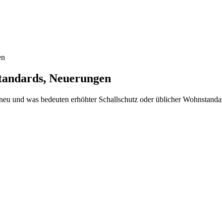
en
tandards, Neuerungen
nd neu und was bedeuten erhöhter Schallschutz oder üblicher Wohnstanda