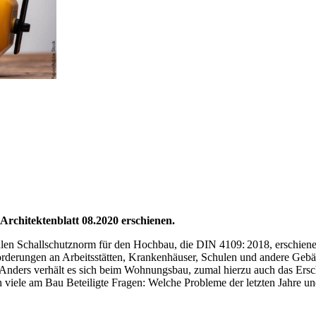
 Architektenblatt 08.2020 erschienen.
ntralen Schallschutznorm für den Hochbau, die DIN 4109: 2018, erschie
rderungen an Arbeitsstätten, Krankenhäuser, Schulen und andere Gebä
k. Anders verhält es sich beim Wohnungsbau, zumal hierzu auch das Ers
 viele am Bau Beteiligte Fragen: Welche Probleme der letzten Jahre un