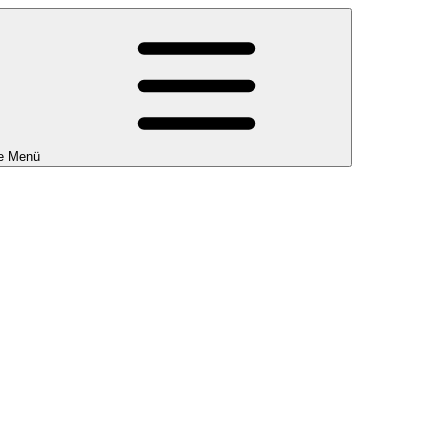
e Menü