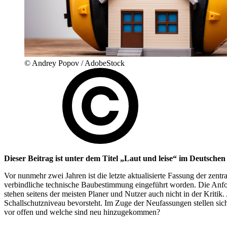
© Andrey Popov / AdobeStock
Dieser Beitrag ist unter dem Titel „Laut und leise“ im Deutschen
Vor nunmehr zwei Jahren ist die letzte aktualisierte Fassung der ze
verbindliche technische Baubestimmung eingeführt worden. Die Anfo
stehen seitens der meisten Planer und Nutzer auch nicht in der Kriti
Schallschutzniveau bevorsteht. Im Zuge der Neufassungen stellen sich
vor offen und welche sind neu hinzugekommen?