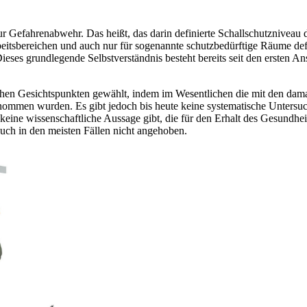
ur Gefahrenabwehr. Das heißt, das darin definierte Schallschutzniveau
itsbereichen und auch nur für sogenannte schutzbedürftige Räume defi
ses grundlegende Selbstverständnis besteht bereits seit den ersten A
chen Gesichtspunkten gewählt, indem im Wesentlichen die mit den dam
ommen wurden. Es gibt jedoch bis heute keine systematische Untersuc
 keine wissenschaftliche Aussage gibt, die für den Erhalt des Gesundhe
ch in den meisten Fällen nicht angehoben.