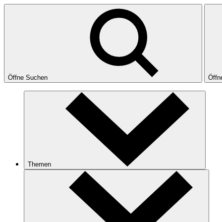
Öffne Suchen
Öffn
Themen