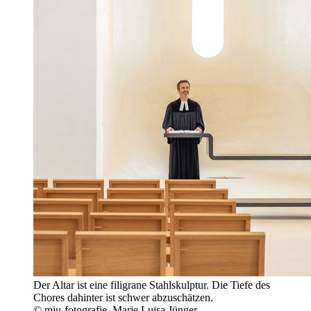
Der Altar ist eine filigrane Stahlskulptur. Die Tiefe des
Chores dahinter ist schwer abzuschätzen.
© mju-fotografie, Marie Luisa Jünger