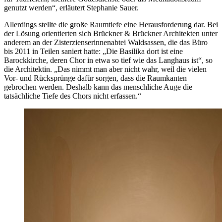
genutzt werden“, erläutert Stephanie Sauer.
Allerdings stellte die große Raumtiefe eine Herausforderung dar. Bei
der Lösung orientierten sich Brückner & Brückner Architekten unter
anderem an der Zisterzienserinnenabtei Waldsassen, die das Büro
bis 2011 in Teilen saniert hatte: „Die Basilika dort ist eine
Barockkirche, deren Chor in etwa so tief wie das Langhaus ist“, so
die Architektin. „Das nimmt man aber nicht wahr, weil die vielen
Vor- und Rücksprünge dafür sorgen, dass die Raumkanten
gebrochen werden. Deshalb kann das menschliche Auge die
tatsächliche Tiefe des Chors nicht erfassen.“