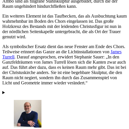
Ambo sind als filigrane Stahlskulptur ausgebildet, durch die der
Raum ungehindert hindurchfließen kann.
Ein weiteres Element ist das Taufbecken, das als Ausbuchtung kaum
wahrnehmbar im Boden des Chors eingelassen ist. Das große
Holzkreuz des Bestands mit der leidenden Christusfigur ist nun in
der nördlichen Seitenkapelle untergebracht, die als Ort der Trauer
genutzt wird.
Als symbolischer Ersatz dient das neue Fenster am Ende des Chors.
Teilweise erinnert das Ganze an die Lichtinstallationen von
James
Turrell
. Darauf angesprochen, erwidert Stephanie Sauer: „In den
Ganzfeldräumen von James Turrell lösen sich die Kanten zwar auch
auf. Das führt aber dazu, dass es keinen Raum mehr gibt. Das ist bei
der Christuskirche anders. Sie ist eine begehbare Skulptur, die den
Raum nicht negiert, sondern ihn durch das Zusammenspiel von
Licht und Geometrie immer wieder verändert.“