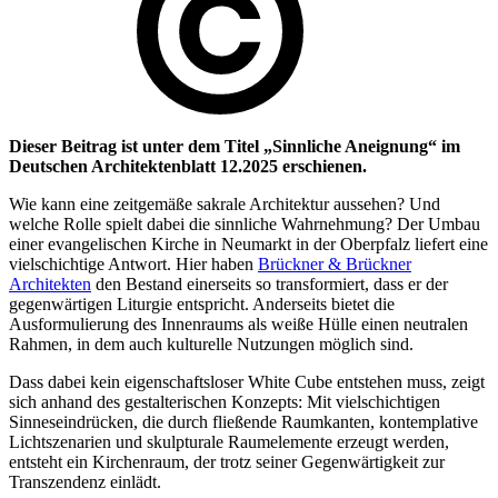
Dieser Beitrag ist unter dem Titel „Sinnliche Aneignung“ im
Deutschen Architektenblatt 12.2025 erschienen.
Wie kann eine zeitgemäße sakrale Architektur aussehen? Und
welche Rolle spielt dabei die sinnliche Wahrnehmung? Der Umbau
einer evangelischen Kirche in Neumarkt in der Oberpfalz liefert eine
vielschichtige Antwort. Hier haben
Brückner & Brückner
Architekten
den Bestand einerseits so transformiert, dass er der
gegenwärtigen Liturgie entspricht. Anderseits bietet die
Ausformulierung des Innenraums als weiße Hülle einen neutralen
Rahmen, in dem auch kulturelle Nutzungen möglich sind.
Dass dabei kein eigenschaftsloser White Cube entstehen muss, zeigt
sich anhand des gestalterischen Konzepts: Mit vielschichtigen
Sinneseindrücken, die durch fließende Raumkanten, kontemplative
Lichtszenarien und skulpturale Raumelemente erzeugt werden,
entsteht ein Kirchenraum, der trotz seiner Gegenwärtigkeit zur
Transzendenz einlädt.