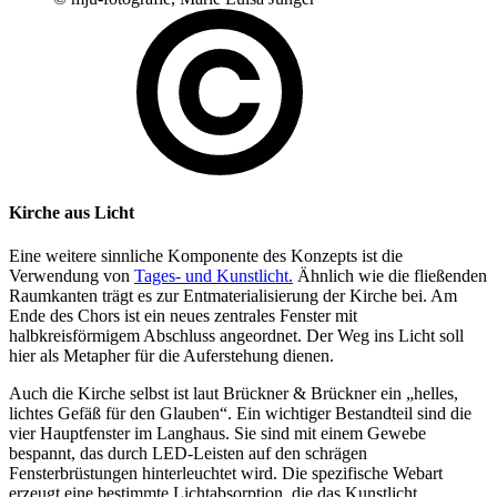
Kirche aus Licht
Eine weitere sinnliche Komponente des Konzepts ist die
Verwendung von
Tages- und Kunstlicht.
Ähnlich wie die fließenden
Raumkanten trägt es zur Entmaterialisierung der Kirche bei. Am
Ende des Chors ist ein neues zentrales Fenster mit
halbkreisförmigem Abschluss angeordnet. Der Weg ins Licht soll
hier als Metapher für die Auferstehung dienen.
Auch die Kirche selbst ist laut Brückner & Brückner ein „helles,
lichtes Gefäß für den Glauben“. Ein wichtiger Bestandteil sind die
vier Hauptfenster im Langhaus. Sie sind mit einem Gewebe
bespannt, das durch LED-Leisten auf den schrägen
Fensterbrüstungen hinterleuchtet wird. Die spezifische Webart
erzeugt eine bestimmte Lichtabsorption, die das Kunstlicht