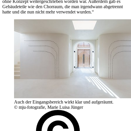
ohne Konzept weitergeschrieben worden war. Außerdem gab es
Gebäudeteile wie den Chorraum, die man irgendwann abgetrennt
hatte und die nun nicht mehr verwendet wurden.“
Auch der Eingangsbereich wirkt klar und aufgeräumt.
© mju-fotografie, Marie Luisa Jünger