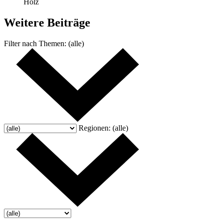
Holz
Weitere
Beiträge
Filter nach
Themen:
(alle)
Regionen:
(alle)