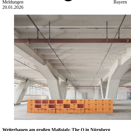
Meldungen
Bayern
20.01.2026
Weiterbauen am großen Maßstab: The Q in Nürnberg