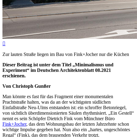

Zur lauten Straße liegen im Bau von Fink+Jo­cher nur die Küchen
Dieser Beitrag ist unter dem Titel „Minimalismus und
Experiment“ im Deutschen Architektenblatt 08.2021
erschienen.
Von Christoph Gunßer
Man könnte es fast für das Fragment einer monumentalen
Prachtstraße halten, was da an der wichtigsten südlichen
Einfallstraße Neu-Ulms entstanden ist: ein schroffer Betonriegel,
von sichtlich überdimensionierten Säulen rhythmisiert. „Ein Gestell“
nennt es sein Schöpfer Dietrich Fink vom Münchner Büro
Fink+Jocher
, das dem Wohnungsbau der letzten Jahrzehnte schon
wichtige Impulse gegeben hat. Nun also ein „hartes, ungeschöntes
Regal“ (Fink), das dem brausenden Verkehr trotzt.