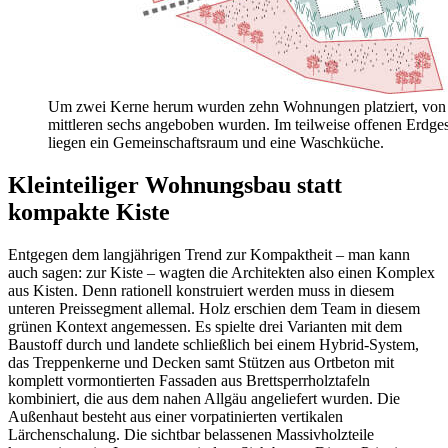
Um zwei Kerne herum wurden zehn Wohnungen platziert, von 
mittleren sechs angeboben wurden. Im teilweise offenen Erdge
liegen ein Gemeinschaftsraum und eine Waschküche.
Kleinteiliger Wohnungsbau statt
kompakte Kiste
Entgegen dem langjährigen Trend zur Kompaktheit – man kann
auch sagen: zur Kiste – wagten die Architekten also einen Komplex
aus Kisten. Denn rationell konstruiert werden muss in diesem
unteren Preissegment allemal. Holz erschien dem Team in diesem
grünen Kontext angemessen. Es spielte drei Varianten mit dem
Baustoff durch und landete schließlich bei einem Hybrid-System,
das Treppenkerne und Decken samt Stützen aus Ortbeton mit
komplett vormontierten Fassaden aus Brettsperrholztafeln
kombiniert, die aus dem nahen Allgäu angeliefert wurden. Die
Außenhaut besteht aus einer vorpatinierten vertikalen
Lärchenschalung. Die sichtbar belassenen Massivholzteile