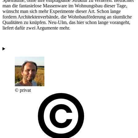
Spielräume, ohne ihre einprägsame Struktur zu verlieren. Betrachtet
man die fantasielose Massenware im Wohnungsbau dieser Tage,
wünscht man sich mehr Experimente dieser Art. Schon lange
fordern Architektenverbände, die Wohnbauförderung an räumliche
Qualitäten zu knüpfen. Neu-Ulm, das hier schon lange vorangeht,
liefert dafür zwei Argumente mehr.
© privat