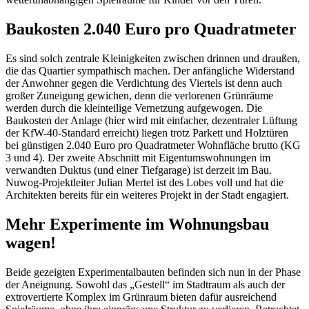
Baukosten 2.040 Euro pro Quadratmeter
Es sind solch zentrale Kleinigkeiten zwischen drinnen und draußen,
die das Quartier sympathisch machen. Der anfängliche Widerstand
der Anwohner gegen die Verdichtung des Viertels ist denn auch
großer Zuneigung gewichen, denn die verlorenen Grünräume
werden durch die kleinteilige Vernetzung aufgewogen. Die
Baukosten der Anlage (hier wird mit einfacher, dezentraler Lüftung
der KfW-40-Standard erreicht) liegen trotz Parkett und Holztüren
bei günstigen 2.040 Euro pro Quadratmeter Wohnfläche brutto (KG
3 und 4). Der zweite Abschnitt mit Eigentumswohnungen im
verwandten Duktus (und einer Tiefgarage) ist derzeit im Bau.
Nuwog-Projektleiter Julian Mertel ist des Lobes voll und hat die
Architekten bereits für ein weiteres Projekt in der Stadt engagiert.
Mehr Experimente im Wohnungsbau
wagen!
Beide gezeigten Experimentalbauten befinden sich nun in der Phase
der Aneignung. Sowohl das „Gestell“ im Stadtraum als auch der
extrovertierte Komplex im Grünraum bieten dafür ausreichend