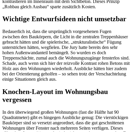
kontrastieren im Innenraum mit dem Sichtbeton. Dieses Prinzip
„Rohbau gleich Ausbau“ sparte zusätzlich Kosten.
Wichtige Entwurfsideen nicht umsetzbar
Bedauerlich ist, dass die ursprünglich vorgesehenen Fugen
zwischen den Baukörpern, die Licht in die zentralen Treppenhäuser
gebracht hätten und die spielerische, „strukturalistische“ Fügung
unterstrichen hätten, wegfielen. Die Jury hatte bereits den sehr
hohen Außenwandanteil bemängelt. So wurden es doch
Treppenschächte, zumal auch die Wohnungszugänge fensterlos sind.
Schade, auch wenn sich hier der reizvolle Kontrast rohen Betons mit
Holz aus den Wohnungen wiederholt. Ausblicke hätten hier zudem
bei der Orientierung geholfen – so sehen trotz der Verschachtelung
einige Situationen gleich aus.
Knochen-Layout im Wohnungsbau
vergessen
In den überwiegend großen Wohnungen (fast die Hälfte hat 90
Quadratmeter) gibt es hingegen Ausblicke genug: Die vierstöckigen
Baukörper sind so versetzt angeordnet, dass die gut geschnittenen
Wohnungen über Fenster nach mehreren Seiten verfügen. Dieses