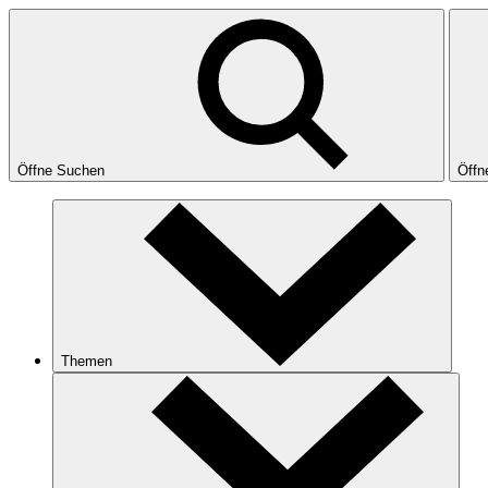
Öffne Suchen
Öffn
Themen