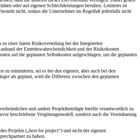
täten oder auf eigenen Schlechtleistungen beruhen. Letzteres ist
steht nicht, sodass die Unternehmer im Regelfall jedenfalls nicht
u einer fairen Risikoverteilung bei der Integrierten
anhand der Eintrittswahrscheinlichkeit und der Risikokosten
osten auf die geplanten Selbstkosten aufgeschlagen, um die geplanten
en zu minimieren, sei es bei den eigenen, aber auch bei den
ringer als geplant, wird die Differenz zwischen den geplanten
erheimlichen und andere Projektbeteiligte hierfür verantwortlich zu
s zuvor beschriebene Vergütungsmodell, sondern auch die Vereinbarung
es Projekts („best for project“) und nicht der eigenen
sprechpartner zu haben.