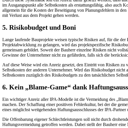
im Ausgangspunkt alle Selbstkosten als erstattungsfähig, also auch Ko
allgemein für die Kosten der Beseitigung von Planungsfehlern in den
mit Verlust aus dem Projekt gehen werden.
5. Risikobudget und Boni
Lange laufende Bauprojekte weisen typische Risiken auf, für die der 
Projektabwicklung zu gelangen, wird das projektspezifische Risikobu
gemeinsam gebildet. Soweit der Bauherr einzelne Risiken nicht vollst
Gewinne der Unternehmer nicht zu gefährden, falls sich die berücksich
Auf diese Weise wird ein Anreiz gesetzt, den Eintritt von Risiken zu 
Selbstkosten der anderen Unternehmer. Wird das Risikobudget nicht aus
Selbstkosten zuzüglich des Risikobudgets zu den tatsächlichen Selbstko
6. Kein „Blame-Game“ dank ­Haftungsauss
Ein wichtiger Anreiz aller IPA-Modelle ist die Vermeidung des „Blame
machen. Der Schaffung einer positiven Fehlerkultur, bei der die geme
eines möglichst weitgehenden Haftungsausschlusses der IPA-Partner 
Die Offenbarung eigener Schlechtleistungen soll nicht durch drohende
Haftungsvermeidung getroffen werden. Dabei stellt der Bauherr eine