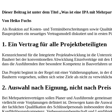
Dieser Beitrag ist unter dem Titel „Was ist eine IPA mit Mehrpa
Von Heiko Fuchs
Als Reaktion auf Kosten- und Terminüberschreitungen sowie Qualitätsde
Bauprojekten ein neuartiges Vertragsmodell diskutiert und in ersten P
1. Ein Vertrag für alle Projektbeteiligten
Kennzeichnend für die Integrierte Projektabwicklung ist die Unterze
Bauherr bei der konventionellen Abwicklung Einzelverträge mit den Pla
dass die Ausführenden ihre besondere Kompetenz in Bauverfahren und -l
Das Projekt beginnt in der Regel mit einer Validierungsphase, in der 
Bauherrn vorgesehen, sollten sich seine Ziele als nicht zu verwirklich
2. Auswahl nach Eignung, nicht nach Preis
Bei Mehrparteienverträgen sollen Planer und Ausführende gemeinsam 
vielleicht erste Vorplanungen definiert ist. Deswegen kann die Ausw
der fachlichen Qualifikation des Schlüsselpersonals insbesondere de
Konfliktlösungskompetenz, Verbesserungsbereitschaft und Lernfähi