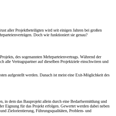
st aller Projektbeteiligten wird seit einigen Jahren bei großen
ehrparteienverträgen. Doch wie funktioniert sie genau?
s Projekts, des sogenannten Mehrparteienvertrags. Während der
ch alle Vertragspartner auf dieselben Projektziele einschwören und
sten aufgestellt werden. Danach ist meist eine Exit-Möglichkeit des
, in dem das Bauprojekt allein durch eine Bedarfsermittlung und
der Eignung für das Projekt erfolgen. Gewertet werden dabei neben
 und Zielorientierung, Führungsqualitäten, Problem- und