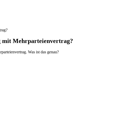
trag?
ng mit Mehrparteienvertrag?
parteienvertrag. Was ist das genau?