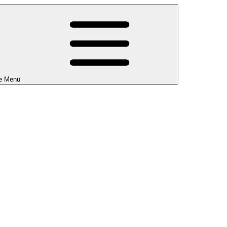
e Menü