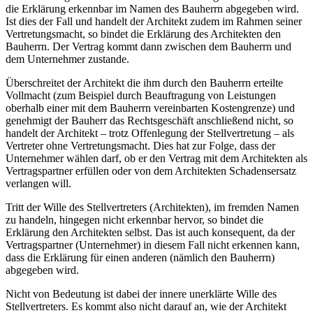
die Erklärung erkennbar im Namen des Bauherrn abgegeben wird.
Ist dies der Fall und handelt der Architekt zudem im Rahmen seiner
Vertretungsmacht, so bindet die Erklärung des Architekten den
Bauherrn. Der Vertrag kommt dann zwischen dem Bauherrn und
dem Unternehmer zustande.
Überschreitet der Architekt die ihm durch den Bauherrn erteilte
Vollmacht (zum Beispiel durch Beauftragung von Leistungen
oberhalb einer mit dem Bauherrn vereinbarten Kostengrenze) und
genehmigt der Bauherr das Rechtsgeschäft anschließend nicht, so
handelt der Architekt – trotz Offenlegung der Stellvertretung – als
Vertreter ohne Vertretungsmacht. Dies hat zur Folge, dass der
Unternehmer wählen darf, ob er den Vertrag mit dem Architekten als
Vertragspartner erfüllen oder von dem Architekten Schadensersatz
verlangen will.
Tritt der Wille des Stellvertreters (Architekten), im fremden Namen
zu handeln, hingegen nicht erkennbar hervor, so bindet die
Erklärung den Architekten selbst. Das ist auch konsequent, da der
Vertragspartner (Unternehmer) in diesem Fall nicht erkennen kann,
dass die Erklärung für einen anderen (nämlich den Bauherrn)
abgegeben wird.
Nicht von Bedeutung ist dabei der innere unerklärte Wille des
Stellvertreters. Es kommt also nicht darauf an, wie der Architekt