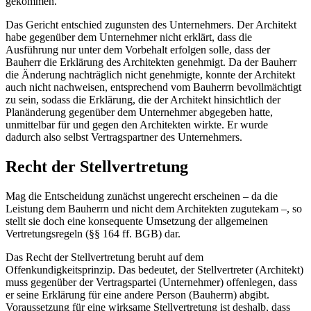
gekommen.
Das Gericht entschied zugunsten des Unternehmers. Der Architekt
habe gegenüber dem Unternehmer nicht erklärt, dass die
Ausführung nur unter dem Vorbehalt erfolgen solle, dass der
Bauherr die Erklärung des Architekten genehmigt. Da der Bauherr
die Änderung nachträglich nicht genehmigte, konnte der Architekt
auch nicht nachweisen, entsprechend vom Bauherrn bevollmächtigt
zu sein, sodass die Erklärung, die der Architekt hinsichtlich der
Planänderung gegenüber dem Unternehmer abgegeben hatte,
unmittelbar für und gegen den Architekten wirkte. Er wurde
dadurch also selbst Vertragspartner des Unternehmers.
Recht der Stellvertretung
Mag die Entscheidung zunächst ungerecht erscheinen – da die
Leistung dem Bauherrn und nicht dem Architekten zugutekam –, so
stellt sie doch eine konsequente Umsetzung der allgemeinen
Vertretungsregeln (§§ 164 ff. BGB) dar.
Das Recht der Stellvertretung beruht auf dem
Offenkundigkeitsprinzip. Das bedeutet, der Stellvertreter (Architekt)
muss gegenüber der Vertragspartei (Unternehmer) offenlegen, dass
er seine Erklärung für eine andere Person (Bauherrn) abgibt.
Voraussetzung für eine wirksame Stellvertretung ist deshalb, dass