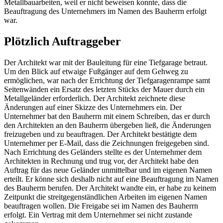
Metallbauarbeiten, weil er nicht beweisen konnte, dass die
Beauftragung des Unternehmers im Namen des Bauherrn erfolgt
war.
Plötzlich Auftraggeber
Der Architekt war mit der Bauleitung für eine Tiefgarage betraut.
Um den Blick auf etwaige Fußgänger auf dem Gehweg zu
ermöglichen, war nach der Errichtung der Tiefgaragenrampe samt
Seitenwänden ein Ersatz des letzten Stücks der Mauer durch ein
Metallgeländer erforderlich. Der Architekt zeichnete diese
Änderungen auf einer Skizze des Unternehmers ein. Der
Unternehmer bat den Bauherrn mit einem Schreiben, das er durch
den Architekten an den Bauherrn übergeben ließ, die Änderungen
freizugeben und zu beauftragen. Der Architekt bestätigte dem
Unternehmer per E-Mail, dass die Zeichnungen freigegeben sind.
Nach Errichtung des Geländers stellte es der Unternehmer dem
Architekten in Rechnung und trug vor, der Architekt habe den
Auftrag für das neue Geländer unmittelbar und im eigenen Namen
erteilt. Er könne sich deshalb nicht auf eine Beauftragung im Namen
des Bauherrn berufen. Der Architekt wandte ein, er habe zu keinem
Zeitpunkt die streitgegenständlichen Arbeiten im eigenen Namen
beauftragen wollen. Die Freigabe sei im Namen des Bauherrn
erfolgt. Ein Vertrag mit dem Unternehmer sei nicht zustande