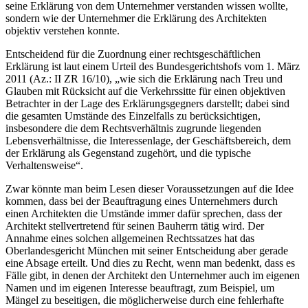
seine Erklärung von dem Unternehmer verstanden wissen wollte,
sondern wie der Unternehmer die Erklärung des Architekten
objektiv verstehen konnte.
Entscheidend für die Zuordnung einer rechtsgeschäftlichen
Erklärung ist laut einem Urteil des Bundesgerichtshofs vom 1. März
2011 (Az.: II ZR 16/10), „wie sich die Erklärung nach Treu und
Glauben mit Rücksicht auf die Verkehrssitte für einen objektiven
Betrachter in der Lage des Erklärungsgegners darstellt; dabei sind
die gesamten Umstände des Einzelfalls zu berücksichtigen,
insbesondere die dem Rechtsverhältnis zugrunde liegenden
Lebensverhältnisse, die Interessenlage, der Geschäftsbereich, dem
der Erklärung als Gegenstand zugehört, und die typische
Verhaltensweise“.
Zwar könnte man beim Lesen dieser Voraussetzungen auf die Idee
kommen, dass bei der Beauftragung eines Unternehmers durch
einen Architekten die Umstände immer dafür sprechen, dass der
Architekt stellvertretend für seinen Bauherrn tätig wird. Der
Annahme eines solchen allgemeinen Rechtssatzes hat das
Oberlandesgericht München mit seiner Entscheidung aber gerade
eine Absage erteilt. Und dies zu Recht, wenn man bedenkt, dass es
Fälle gibt, in denen der Architekt den Unternehmer auch im eigenen
Namen und im eigenen Interesse beauftragt, zum Beispiel, um
Mängel zu beseitigen, die möglicherweise durch eine fehlerhafte