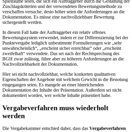
Spielräume seien, die sich ein Auftraggeber durch die Gestaltung der
Zuschlagskriterien und der verwendeten Bewertungsmethode zu
verschaffen versuche, desto höher seien die Anforderungen an die
Dokumentation. Es müsse eine nachvollziehbare Bewertung
sichergestellt werden.
In diesem Fall hatte der Auftraggeber ein relativ offenes
Bewertungssystem verwendet, indem er zur Differenzierung bei der
Punktevergabe lediglich unbestimmte Formulierungen wie „sehr
unwahrscheinlich“, „erscheint sicher erreichbar“ oder „erscheint
zweifelhaft“ verwendete. Das sei nach der Rechtsprechung des
BGH zwar zulässig, führe aber zu höheren Anforderungen an die
Nachvollziehbarkeit der Dokumentation.
Hier sei nicht nachvollziehbar, welche konkreten qualitativen
Eigenschaften der Angebote mit welchem Gewicht in die Benotung
eingegangen seien. Es mangele an einer hinreichenden
Dokumentation der Inhalte der Präsentation. Außerdem sei nicht
dokumentiert worden, wer welche Inhalte präsentiert habe.
Vergabeverfahren muss wiederholt
werden
Die Vergabekammer entschied daher, dass das
Vergabeverfahren