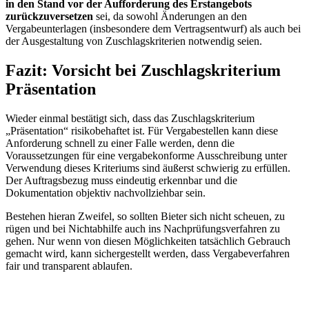
in den Stand vor der Aufforderung des Erstangebots
zurückzuversetzen
sei, da sowohl Änderungen an den
Vergabeunterlagen (insbesondere dem Vertragsentwurf) als auch bei
der Ausgestaltung von Zuschlagskriterien notwendig seien.
Fazit: Vorsicht bei Zuschlagskriterium
Präsentation
Wieder einmal bestätigt sich, dass das Zuschlagskriterium
„Präsentation“ risikobehaftet ist. Für Vergabestellen kann diese
Anforderung schnell zu einer Falle werden, denn die
Voraussetzungen für eine vergabekonforme Ausschreibung unter
Verwendung dieses Kriteriums sind äußerst schwierig zu erfüllen.
Der Auftragsbezug muss eindeutig erkennbar und die
Dokumentation objektiv nachvollziehbar sein.
Bestehen hieran Zweifel, so sollten Bieter sich nicht scheuen, zu
rügen und bei Nichtabhilfe auch ins Nachprüfungsverfahren zu
gehen. Nur wenn von diesen Möglichkeiten tatsächlich Gebrauch
gemacht wird, kann sichergestellt werden, dass Vergabeverfahren
fair und transparent ablaufen.