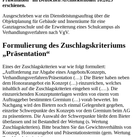
erschienen.
Ausgeschrieben war ein Dienstleistungsauftrag über die
Objektplanung für Gebäude und Innenräume für eine
Ganztagesschule und die Erweiterung eines Schulcampus als
Verhandlungsverfahren nach VgV.
Formulierung des Zuschlagskriteriums
„Präsentation“
Eines der Zuschlagskriterien war wie folgt formuliert:
„Aufforderung zur Abgabe eines Angebots/Konzepts,
Verhandlungsverfahren/Präsentation (…): Die Bieter haben neben
dem Honorarangebot ein Konzept (…) einzureichen, welches
inhaltlich auf die Zuschlagskriterien eingehen soll (.…). Die
einzureichenden Konzeptunterlagen werden von einem vom
Auftraggeber bestimmten Gremium (…) vorab bewertet. Im
Nachgang wird den Bietern noch einmal Gelegenheit gegeben,
einzelne Schwerpunkte des Konzepts vor dem Gremium beim AG
zu präsentieren. Die Auswahl der Schwerpunkte bleibt dem Bieter
überlassen und ist Bestandteil der Wertung (s. Wertung
Zuschlagskriterien). Bitte beachten Sie das Gewichtsverhältnis von
Konzept, Honorarangebot und Präsentationstermin (gem. Wertung