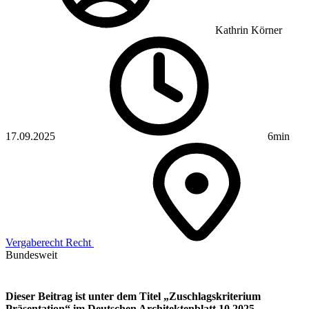
Kathrin Körner
17.09.2025
6min
Vergaberecht
Recht
Bundesweit
Dieser Beitrag ist unter dem Titel „Zuschlagskriterium
Präsentation“ im Deutschen Architektenblatt 10.2025