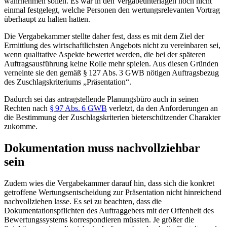
wahrnehmen sollen. Es war in den Vergabeunterlagen noch nicht
einmal festgelegt, welche Personen den wertungsrelevanten Vortrag
überhaupt zu halten hatten.
Die Vergabekammer stellte daher fest, dass es mit dem Ziel der
Ermittlung des wirtschaftlichsten Angebots nicht zu vereinbaren sei,
wenn qualitative Aspekte bewertet werden, die bei der späteren
Auftragsausführung keine Rolle mehr spielen. Aus diesen Gründen
verneinte sie den gemäß § 127 Abs. 3 GWB nötigen Auftragsbezug
des Zuschlagskriteriums „Präsentation“.
Dadurch sei das antragstellende Planungsbüro auch in seinen
Rechten nach
§ 97 Abs. 6 GWB
verletzt, da den Anforderungen an
die Bestimmung der Zuschlagskriterien bieterschützender Charakter
zukomme.
Dokumentation muss nachvollziehbar
sein
Zudem wies die Vergabekammer darauf hin, dass sich die konkret
getroffene Wertungsentscheidung zur Präsentation nicht hinreichend
nachvollziehen lasse. Es sei zu beachten, dass die
Dokumentationspflichten des Auftraggebers mit der Offenheit des
Bewertungssystems korrespondieren müssten. Je größer die