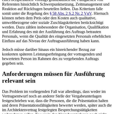
Referenten hinsichtlich Schwerpunktsetzung, Zeitmanagement und
Reaktion auf Rückfragen beurteilen ließen. Das Kriterium falle
somit unter die Regelung des
§ 58 Abs. 2 S.2 Nr. 2 VgV
. Hiernach
können neben dem Preis oder den Kosten auch qualitative,
umweltbezogene oder soziale Zuschlagskriterien berücksichtigt
werden. Dazu zählen insbesondere die Organisation, Qualifikation
und Erfahrung des mit der Ausführung des Auftrags betrauten
Personals, wenn die Qualität des eingesetzten Personals erheblichen
Einfluss auf das Niveau der Auftragsausführung haben kann.
Jedoch müsse darüber hinaus ein hinreichender Bezug zur
konkreten späteren Leistungserbringung der vortragenden und
bewerteten Person im Rahmen des zu vergebenden Auftrags
gegeben sein.
Anforderungen müssen für Ausführung
relevant sein
Das Problem im vorliegenden Fall war allerdings, dass weder im
Vertragsentwurf noch an anderer Stelle der Vergabeunterlagen
festgeschrieben war, dass die Personen, die die Präsentation halten
und deren Präsentationsfähigkeiten bewertet werden, später auch die
im Architektenvertrag festgelegten Besprechungstätigkeiten