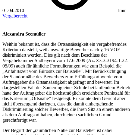
01.04.2010
1min
Vergaberecht
Alexandra Seemüller
Weithin bekannt ist, dass die Ortsansässigkeit ein vergabefremdes
Kriterium darstellt, weil auswärtige Bewerber nach § 16 VOF
diskriminiert werden. Dies gilt nach dem Beschluss der
Vergabekammer Südbayern vom 17.6.2009 (Az: Z3-3-3194-1-22-
05/09) auch für ähnliche Formulierungen wie zum Beispiel die
„Anfahrtszeit vom Bürositz zur Baustelle“. Mit Berücksichtigung
der Standortnähe des Bewerbers zum Erfüllungsort werde vom
Auftraggeber die Ortsansässigkeit abgefragt und bewertet. Im
dargestellten Fall der Sanierung einer Schule bei laufendem Betrieb
hatte der Auftraggeber die höchstmöglich erreichbare Punktzahl für
das Kriterium „Ortsnähe“ festgelegt. Er konnte dem Gericht aber
nicht überzeugend darlegen, dass die damit einhergehende
Diskriminierung solcher Bewerber, die ihren Sitz an einem anderen
als dem Auftragsort haben, durch einen sachlichen Grund
gerechtfertigt war.
Der Begriff der „räumlichen Nähe zur Baustelle“ ist dabei