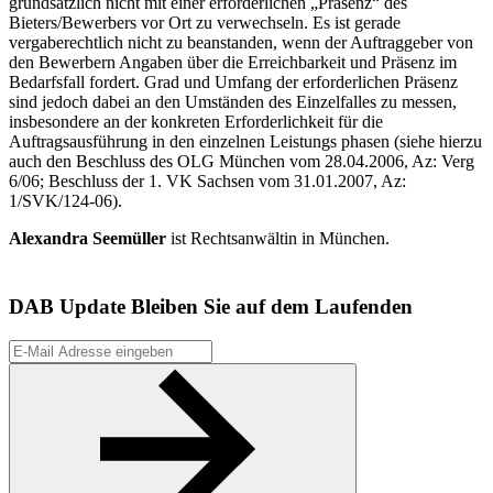
grundsätzlich nicht mit einer erforderlichen „Präsenz“ des
Bieters/Bewerbers vor Ort zu verwechseln. Es ist gerade
vergaberechtlich nicht zu beanstanden, wenn der Auftraggeber von
den Bewerbern Angaben über die Erreichbarkeit und Präsenz im
Bedarfsfall fordert. Grad und Umfang der erforderlichen Präsenz
sind jedoch dabei an den Umständen des Einzelfalles zu messen,
insbesondere an der konkreten Erforderlichkeit für die
Auftragsausführung in den einzelnen Leistungs phasen (siehe hierzu
auch den Beschluss des OLG München vom 28.04.2006, Az: Verg
6/06; Beschluss der 1. VK Sachsen vom 31.01.2007, Az:
1/SVK/124-06).
Alexandra Seemüller
ist Rechtsanwältin in München.
DAB Update
Bleiben Sie auf dem Laufenden