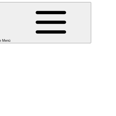
e Menü