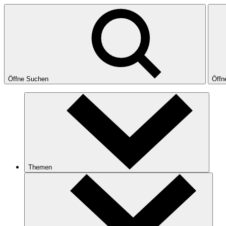
Öffne Suchen
Öffn
Themen