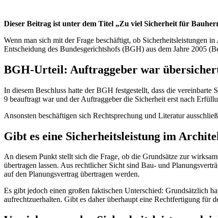
Dieser Beitrag ist unter dem Titel „Zu viel ­Sicherheit für Bauh
Wenn man sich mit der Frage beschäftigt, ob Sicherheitsleistungen in
Entscheidung des Bundesgerichtshofs (BGH) aus dem Jahre 2005 (Be
BGH-Urteil: Auftraggeber war übersicher
In diesem Beschluss hatte der BGH festgestellt, dass die vereinbarte 
9 beauftragt war und der Auftraggeber die Sicherheit erst nach Erfül
Ansonsten beschäftigen sich Rechtsprechung und Literatur ausschließ
Gibt es eine Sicherheitsleistung im Archit
An diesem Punkt stellt sich die Frage, ob die Grundsätze zur wirksam
übertragen lassen. Aus rechtlicher Sicht sind Bau- und Planungsverträ
auf den Planungsvertrag übertragen werden.
Es gibt jedoch einen großen faktischen Unterschied: Grundsätzlich ha
aufrechtzuerhalten. Gibt es daher überhaupt eine Rechtfertigung für 