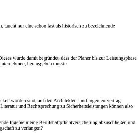
 taucht nur eine schon fast als historisch zu bezeichnende
 Dieses wurde damit begründet, dass der Planer bis zur Leistungsphase
auunternehmen, herausgeben musste.
ickelt worden sind, auf den Architekten- und Ingenieurvertrag
. Literatur und Rechtsprechung zu Sicherheitsleistungen können also
tende Ingenieur eine Berufshaftpflichtversicherung abzuschließen und
rgschaft zu verlangen?