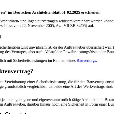
erren“ im Deutschen Architektenblatt 01-02.2025 erschienen.
 Architekten- und Ingenieurverträgen wirksam vereinbart werden können,
schluss vom 22. November 2005, Az.: VII ZB 84/05) auf.
t
Sicherheitsleistung unwirksam ist, da der Auftraggeber übersichert war.
lung des Vertrages, also nach Ablauf der Gewährleistungsfristen der B
lich mit Sicherheitsleistungen im Rahmen eines
Bauvertrags.
ektenvertrag?
en Vereinbarung einer Sicherheitsleistung, die für den Bauvertrag entw
ge grundsätzlich vergleichbar, da beide eine Art des Werkvertrags sind
t jeder eingetragene und eigenverantwortlich tätige Architekt und Bera
den Auftraggeber, darüber hinaus noch eine Sicherheit in Form einer Bü