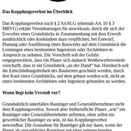
Das Kopplungsverbot im Überblick
Das Kopplungsverbot nach § 2 ArchLG (ehemals Art. 10 § 3
MRVG) erklärt Vereinbarungen für unwirksam, durch die sich der
Erwerber eines Grundstücks in Zusammenhang mit dem Erwerb
ausdrücklich oder konkludent dazu verpflichtet, bei Entwurf,
Planung oder Ausführung eines Bauwerks auf dem Grundstück die
Leistungen eines bestimmten Ingenieurs oder Architekten in
Anspruch zu nehmen. Die Vorschrift soll der Gefahr
entgegenwirken, dass ein Planer sich dadurch Wettbewerbsvorteile
verschafft, dass er ein Grundstück „an der Hand“ hat. Hierdurch soll
die Entschließungsfreiheit des Bauherren geschützt werden, durch
den Kauf eines Grundstücks, auf dem gebaut werden soll, nicht an
einen bestimmten Architekten oder Ingenieur gebunden zu werden.
Wann liegt kein Verstoß vor?
Grundsätzlich unterfallen Bauträger und Generalübernehmer nicht
dem Kopplungsverbot. Soweit aber freiberufliche Planer „wie“ ein
Bauträger oder Generalübernehmer auftreten, ohne selbst ein
gewerblicher Bauträger zu sein, ist das Kopplungsverbot
anwendbar. Die Ausnahme für Bauträger gilt nur dann, wenn der
Planer als gewerblicher Bauträger mit einer entsprechenden