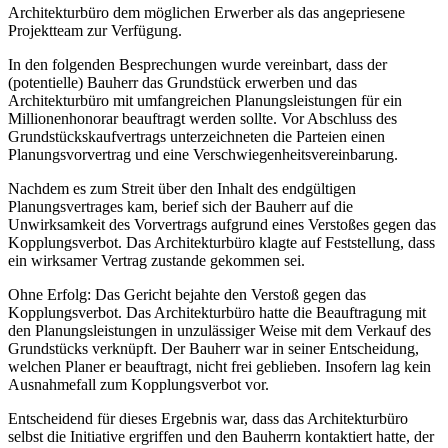
Architekturbüro dem möglichen Erwerber als das angepriesene
Projektteam zur Verfügung.
In den folgenden Besprechungen wurde vereinbart, dass der
(potentielle) Bauherr das Grundstück erwerben und das
Architekturbüro mit umfangreichen Planungsleistungen für ein
Millionenhonorar beauftragt werden sollte. Vor Abschluss des
Grundstückskaufvertrags unterzeichneten die Parteien einen
Planungsvorvertrag und eine Verschwiegenheitsvereinbarung.
Nachdem es zum Streit über den Inhalt des endgültigen
Planungsvertrages kam, berief sich der Bauherr auf die
Unwirksamkeit des Vorvertrags aufgrund eines Verstoßes gegen das
Kopplungsverbot. Das Architekturbüro klagte auf Feststellung, dass
ein wirksamer Vertrag zustande gekommen sei.
Ohne Erfolg: Das Gericht bejahte den Verstoß gegen das
Kopplungsverbot. Das Architekturbüro hatte die Beauftragung mit
den Planungsleistungen in unzulässiger Weise mit dem Verkauf des
Grundstücks verknüpft. Der Bauherr war in seiner Entscheidung,
welchen Planer er beauftragt, nicht frei geblieben. Insofern lag kein
Ausnahmefall zum Kopplungsverbot vor.
Entscheidend für dieses Ergebnis war, dass das Architekturbüro
selbst die Initiative ergriffen und den Bauherrn kontaktiert hatte, der